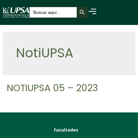
Botón de búsqueda
Buscar:
NotiUPSA
NOTIUPSA 05 – 2023
Facultades