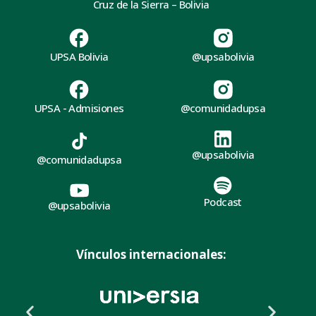
Cruz de la Sierra – Bolivia
UPSA Bolivia
@upsabolivia
UPSA - Admisiones
@comunidadupsa
@upsabolivia
@comunidadupsa
Podcast
@upsabolivia
Vínculos internacionales: