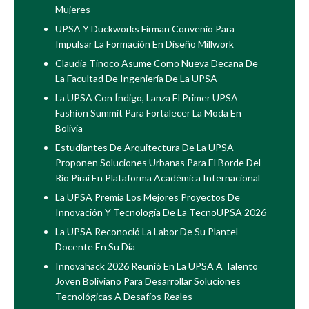
Mujeres
UPSA Y Duckworks Firman Convenio Para
Impulsar La Formación En Diseño Millwork
Claudia Tinoco Asume Como Nueva Decana De
La Facultad De Ingeniería De La UPSA
La UPSA Con Índigo, Lanza El Primer UPSA
Fashion Summit Para Fortalecer La Moda En
Bolivia
Estudiantes De Arquitectura De La UPSA
Proponen Soluciones Urbanas Para El Borde Del
Río Piraí En Plataforma Académica Internacional
La UPSA Premia Los Mejores Proyectos De
Innovación Y Tecnología De La TecnoUPSA 2026
La UPSA Reconoció La Labor De Su Plantel
Docente En Su Día
Innovahack 2026 Reunió En La UPSA A Talento
Joven Boliviano Para Desarrollar Soluciones
Tecnológicas A Desafíos Reales