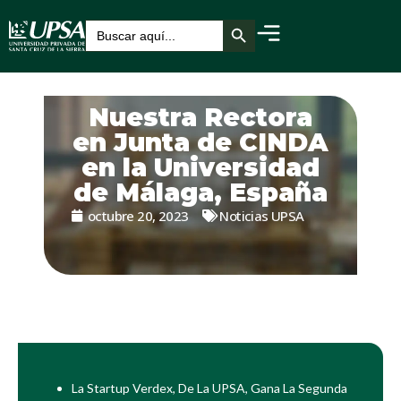
Botón de búsqueda
Buscar:
Nuestra Rectora
en Junta de CINDA
en la Universidad
de Málaga, España
octubre 20, 2023
Noticias UPSA
La Startup Verdex, De La UPSA, Gana La Segunda