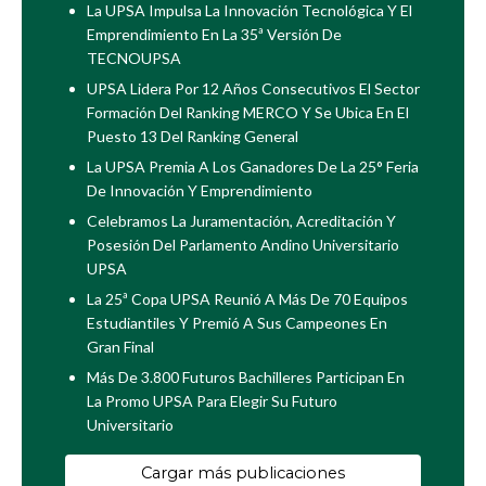
La UPSA Impulsa La Innovación Tecnológica Y El
Emprendimiento En La 35ª Versión De
TECNOUPSA
UPSA Lidera Por 12 Años Consecutivos El Sector
Formación Del Ranking MERCO Y Se Ubica En El
Puesto 13 Del Ranking General
La UPSA Premia A Los Ganadores De La 25° Feria
De Innovación Y Emprendimiento
Celebramos La Juramentación, Acreditación Y
Posesión Del Parlamento Andino Universitario
UPSA
La 25ª Copa UPSA Reunió A Más De 70 Equipos
Estudiantiles Y Premió A Sus Campeones En
Gran Final
Más De 3.800 Futuros Bachilleres Participan En
La Promo UPSA Para Elegir Su Futuro
Universitario
Cargar más publicaciones