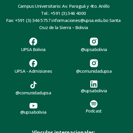
Campus Universitario: Av. Paraguá y 4to. Anillo
Tel.: +591 (3) 346 4000
Fax: +591 (3) 346 5757 informaciones@upsa.edu.bo Santa
Cruz de la Sierra – Bolivia
UPSA Bolivia
@upsabolivia
UPSA - Admisiones
@comunidadupsa
@upsabolivia
@comunidadupsa
Podcast
@upsabolivia
Vínculos internacionales: