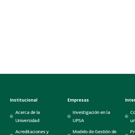
Institucional
Empresas
Inte
Acerca de la
Investigación en la
Co
Universidad
UPSA
un
Acreditaciones y
Modelo de Gestión de
Pr