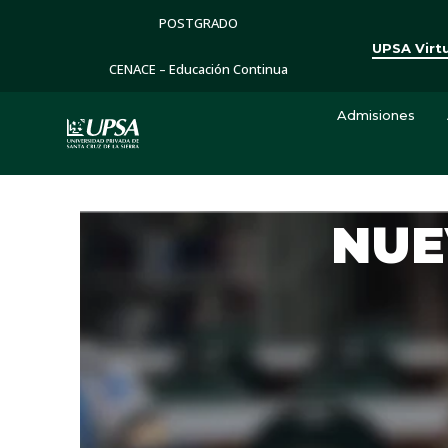
POSTGRADO
UPSA Virt
CENACE – Educación Continua
Admisiones
NUE