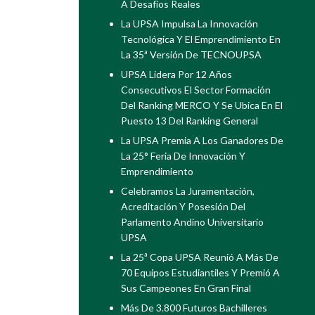
A Desafíos Reales
La UPSA Impulsa La Innovación
Tecnológica Y El Emprendimiento En
La 35ª Versión De TECNOUPSA
UPSA Lidera Por 12 Años
Consecutivos El Sector Formación
Del Ranking MERCO Y Se Ubica En El
Puesto 13 Del Ranking General
La UPSA Premia A Los Ganadores De
La 25° Feria De Innovación Y
Emprendimiento
Celebramos La Juramentación,
Acreditación Y Posesión Del
Parlamento Andino Universitario
UPSA
La 25ª Copa UPSA Reunió A Más De
70 Equipos Estudiantiles Y Premió A
Sus Campeones En Gran Final
Más De 3.800 Futuros Bachilleres