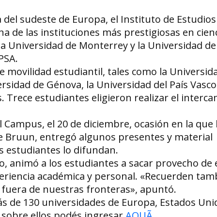
del sudeste de Europa, el Instituto de Estudios 
a de las instituciones más prestigiosas en cienc
z, la Universidad de Monterrey y la Universidad d
PSA.
e movilidad estudiantil, tales como la Universid
rsidad de Génova, la Universidad del País Vasco 
. Trece estudiantes eligieron realizar el interc
l Campus, el 20 de diciembre, ocasión en la que 
ne Bruun, entregó algunos presentes y material
s estudiantes lo difundan.
o, animó a los estudiantes a sacar provecho de 
riencia académica y personal. «Recuerden tam
 fuera de nuestras fronteras», apuntó.
s de 130 universidades de Europa, Estados Uni
 sobre ellos podés ingresar
AQUÃ