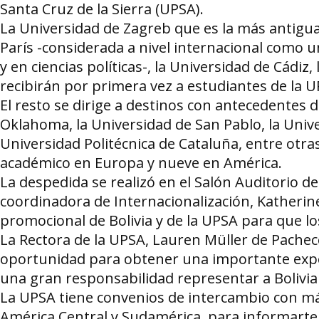
Santa Cruz de la Sierra (UPSA).
La Universidad de Zagreb que es la más antigua 
París -considerada a nivel internacional como un
y en ciencias políticas-, la Universidad de Cádi
recibirán por primera vez a estudiantes de la U
El resto se dirige a destinos con antecedentes d
Oklahoma, la Universidad de San Pablo, la Unive
Universidad Politécnica de Cataluña, entre otras
académico en Europa y nueve en América.
La despedida se realizó en el Salón Auditorio de
coordinadora de Internacionalización, Katheri
promocional de Bolivia y de la UPSA para que lo
La Rectora de la UPSA, Lauren Müller de Pachec
oportunidad para obtener una importante expe
una gran responsabilidad representar a Bolivia
La UPSA tiene convenios de intercambio con má
América Central y Sudamérica, para informarte