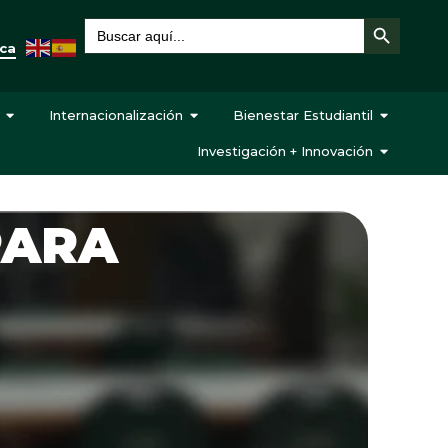
Botón de búsqueda
Buscar:
eca
Internacionalización
Bienestar Estudiantil
Investigación + Innovación
PARA