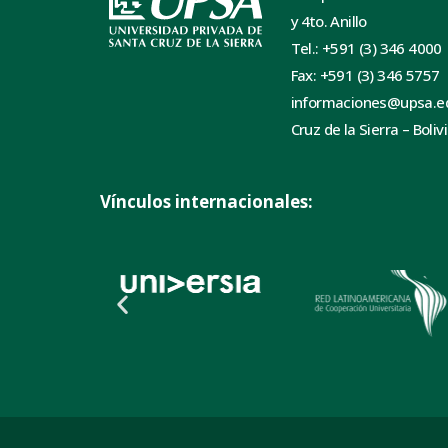
y 4to. Anillo
Tel.: +591 (3) 346 4000
Fax: +591 (3) 346 5757
informaciones@upsa.e
Cruz de la Sierra – Boliv
Vínculos internacionales: