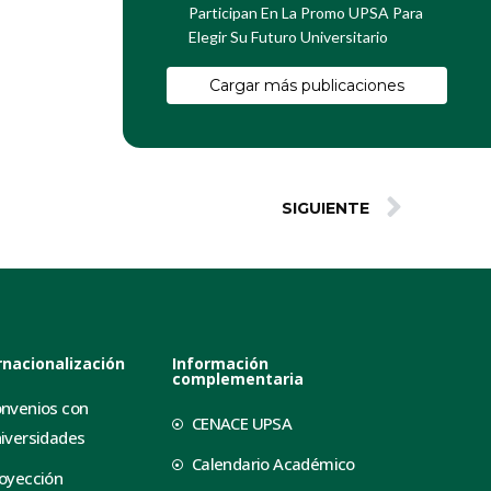
Participan En La Promo UPSA Para
Elegir Su Futuro Universitario
Cargar más publicaciones
SIGUIENTE
rnacionalización
Información
complementaria
nvenios con
CENACE UPSA
iversidades
Calendario Académico
oyección