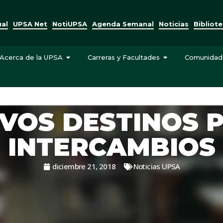
ual
UPSA Net
NotiUPSA
Agenda Semanal
Noticias
Bibliot
Acerca de la UPSA
Carreras y Facultades
Comunidad
VOS DESTINOS 
INTERCAMBIOS
diciembre 21, 2018
Noticias UPSA