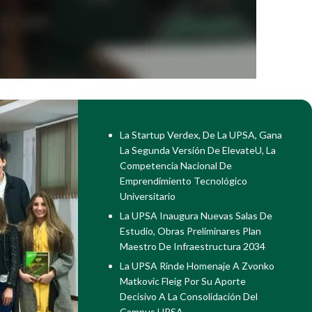
La Startup Verdex, De La UPSA, Gana
La Segunda Versión De ElevateU, La
Competencia Nacional De
Emprendimiento Tecnológico
Universitario
La UPSA Inaugura Nuevas Salas De
Estudio, Obras Preliminares Plan
Maestro De Infraestructura 2034
La UPSA Rinde Homenaje A Zvonko
Matkovic Fleig Por Su Aporte
Decisivo A La Consolidación Del
Campus UPSA