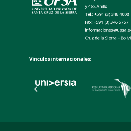
y 4to. Anillo
Tel.: +591 (3) 346 4000
Fax: +591 (3) 346 5757
informaciones@upsa.e
Cruz de la Sierra – Boliv
Vínculos internacionales: