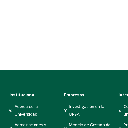
Institucional
Empresas
Inte
Acerca de la
Investigación en la
Co
Universidad
UPSA
un
Acreditaciones y
Modelo de Gestión de
Pr