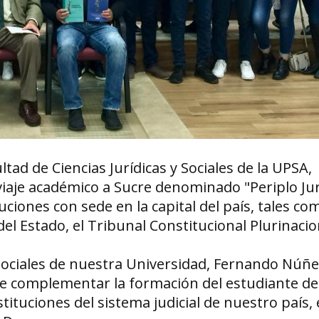
tad de Ciencias Jurídicas y Sociales de la UPSA,
iaje académico a Sucre denominado "Periplo Jur
uciones con sede en la capital del país, tales co
el Estado, el Tribunal Constitucional Plurinacion
y Sociales de nuestra Universidad, Fernando Núñ
mite complementar la formación del estudiante d
stituciones del sistema judicial de nuestro país, 