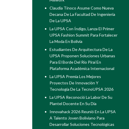
Claudia Tinoco Asume Como Nueva
Decana De La Facultad De Ingeniería
De La UPSA
La UPSA Con Índigo, Lanza El Primer
UPSA Fashion Summit Para Fortalecer
La Moda En Bolivia
Estudiantes De Arquitectura De La
UPSA Proponen Soluciones Urbanas
Para El Borde Del Río Piraí En
Plataforma Académica Internacional
La UPSA Premia Los Mejores
Proyectos De Innovación Y
Tecnología De La TecnoUPSA 2026
La UPSA Reconoció La Labor De Su
Plantel Docente En Su Día
Innovahack 2026 Reunió En La UPSA
A Talento Joven Boliviano Para
Desarrollar Soluciones Tecnológicas