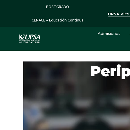
POSTGRADO
UPSA Virt
CENACE – Educación Continua
Admisiones
Peri