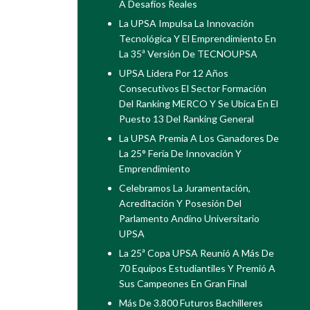
A Desafíos Reales
La UPSA Impulsa La Innovación
Tecnológica Y El Emprendimiento En
La 35ª Versión De TECNOUPSA
UPSA Lidera Por 12 Años
Consecutivos El Sector Formación
Del Ranking MERCO Y Se Ubica En El
Puesto 13 Del Ranking General
La UPSA Premia A Los Ganadores De
La 25° Feria De Innovación Y
Emprendimiento
Celebramos La Juramentación,
Acreditación Y Posesión Del
Parlamento Andino Universitario
UPSA
La 25ª Copa UPSA Reunió A Más De
70 Equipos Estudiantiles Y Premió A
Sus Campeones En Gran Final
Más De 3.800 Futuros Bachilleres