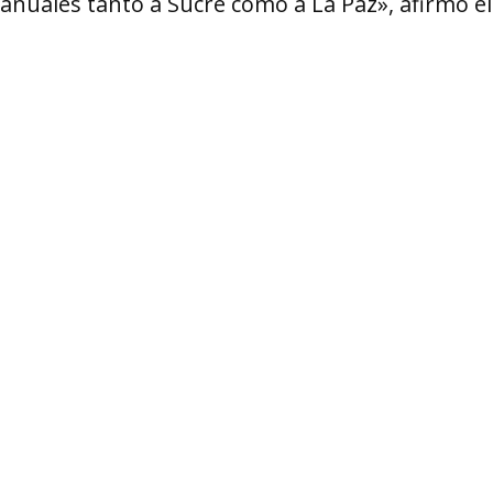
anuales tanto a Sucre como a La Paz», afirmó e