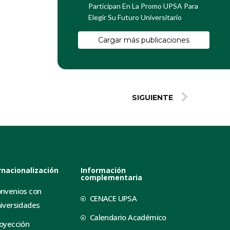
Participan En La Promo UPSA Para
Elegir Su Futuro Universitario
Cargar más publicaciones
SIGUIENTE
rnacionalización
Información
complementaria
nvenios con
CENACE UPSA
iversidades
Calendario Académico
oyección