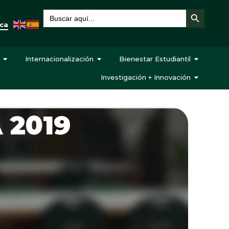
Botón de búsqueda
Buscar:
eca
Internacionalización
Bienestar Estudiantil
Investigación + Innovación
 2019