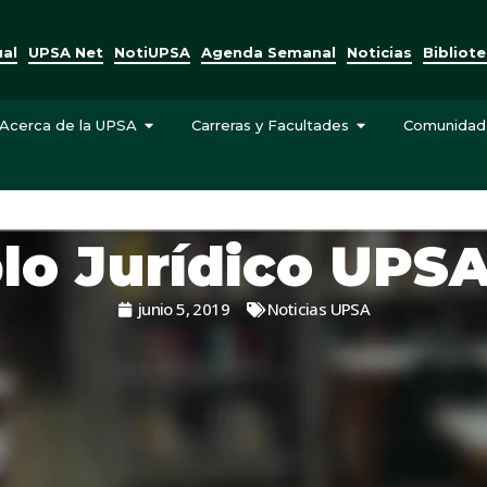
ual
UPSA Net
NotiUPSA
Agenda Semanal
Noticias
Bibliot
Acerca de la UPSA
Carreras y Facultades
Comunidad
plo Jurídico UPSA
junio 5, 2019
Noticias UPSA