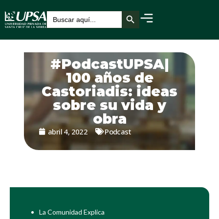
Botón de búsqueda
Buscar:
#PodcastUPSA|
100 años de
Castoriadis: ideas
sobre su vida y
obra
abril 4, 2022
Podcast
La Comunidad Explica