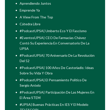
Aprendiendo Juntos
Emprende Ya
A View From The Top
Cátedra Libre
#PodcastUPSA| Umberto Eco Y El Fascismo
#EventosUPSA| CEO De Farmacias Chávez
Contó Su Experiencia En Conversatorio De La
UPSA
#PodcastUPSA| 70 Aniversario De La Revolución
Del 52
#PodcastUPSA| 100 Años De Castoriadis: Ideas
Sobre Su Vida Y Obra
#PodcastUPSA| El Pensamiento Político De
Sergio Antelo
#PodcastUPSA| Participación De Las Mujeres En
El Área STEM
#UPSA| Buenas Prácticas En IES Y El Modelo
TELESCOPI