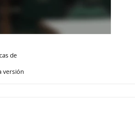
ecas de
a versión