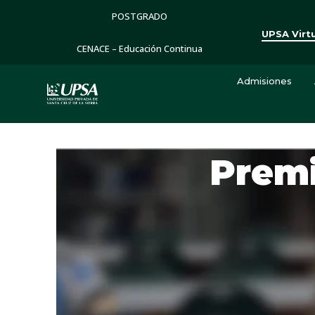
POSTGRADO
UPSA Virt
CENACE – Educación Continua
Admisiones
Premi