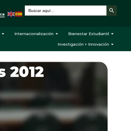
Botón de búsqueda
Buscar:
eca
Internacionalización
Bienestar Estudiantil
Investigación + Innovación
s 2012