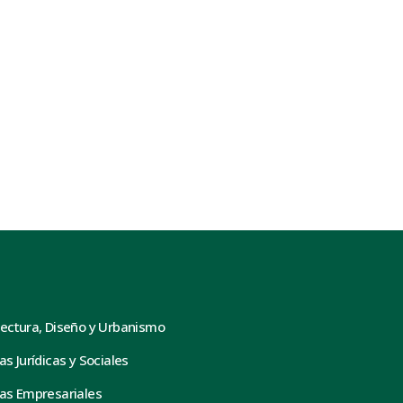
tectura, Diseño y Urbanismo
as Jurídicas y Sociales
ias Empresariales