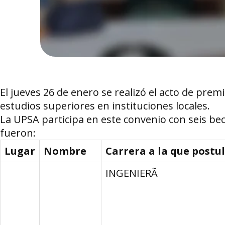
El jueves 26 de enero se realizó el acto de prem
estudios superiores en instituciones locales.
La UPSA participa en este convenio con seis be
fueron:
Lugar
Nombre
Carrera a la que postu
INGENIERÃ