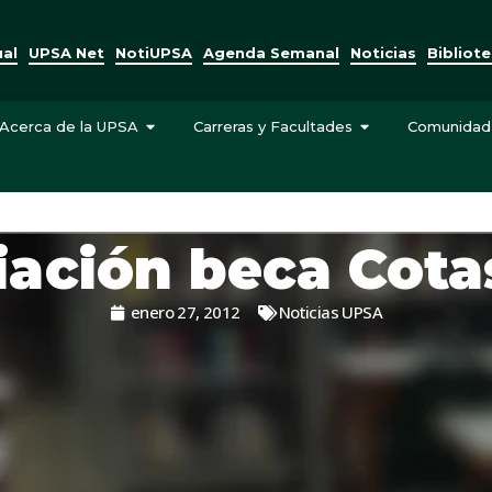
ual
UPSA Net
NotiUPSA
Agenda Semanal
Noticias
Bibliot
Acerca de la UPSA
Carreras y Facultades
Comunidad
ación beca Cota
enero 27, 2012
Noticias UPSA