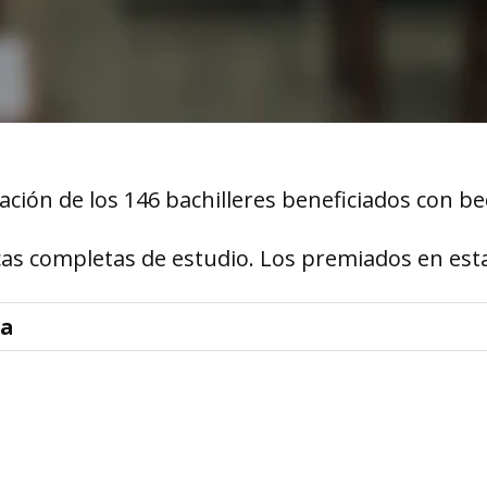
iación de los 146 bachilleres beneficiados con b
cas completas de estudio. Los premiados en est
la