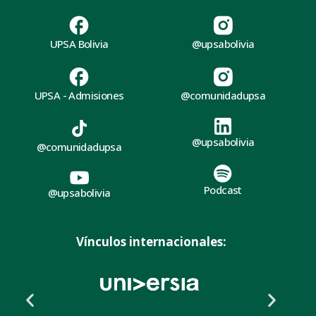
UPSA Bolivia
@upsabolivia
UPSA - Admisiones
@comunidadupsa
@upsabolivia
@comunidadupsa
Podcast
@upsabolivia
Vínculos internacionales: