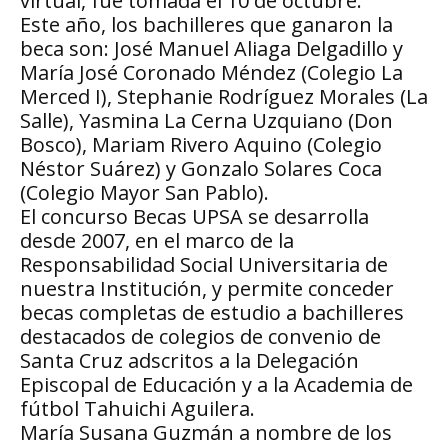
virtual, fue tomada el 10 de octubre.
Este año, los bachilleres que ganaron la
beca son: José Manuel Aliaga Delgadillo y
María José Coronado Méndez (Colegio La
Merced I), Stephanie Rodríguez Morales (La
Salle), Yasmina La Cerna Uzquiano (Don
Bosco), Mariam Rivero Aquino (Colegio
Néstor Suárez) y Gonzalo Solares Coca
(Colegio Mayor San Pablo).
El concurso Becas UPSA se desarrolla
desde 2007, en el marco de la
Responsabilidad Social Universitaria de
nuestra Institución, y permite conceder
becas completas de estudio a bachilleres
destacados de colegios de convenio de
Santa Cruz adscritos a la Delegación
Episcopal de Educación y a la Academia de
fútbol Tahuichi Aguilera.
María Susana Guzmán a nombre de los