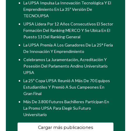
La UPSA Impulsa La Innovación Tecnológica Y El
Emprendimiento En La 35ª Versión De
TECNOUPSA
UPSA Lidera Por 12 Años Consecutivos El Sector
Formación Del Ranking MERCO Y Se Ubica En El
Puesto 13 Del Ranking General
La UPSA Premia A Los Ganadores De La 25° Feria
De Innovación Y Emprendimiento
Celebramos La Juramentación, Acreditación Y
Posesión Del Parlamento Andino Universitario
UPSA
La 25ª Copa UPSA Reunió A Más De 70 Equipos
Estudiantiles Y Premió A Sus Campeones En
Gran Final
Más De 3.800 Futuros Bachilleres Participan En
La Promo UPSA Para Elegir Su Futuro
Universitario
Cargar más publicaciones