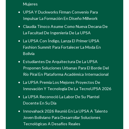
Mujeres
UPSA Y Duckworks Firman Convenio Para
Impulsar La Formación En Diseño Millwork
Claudia Tinoco Asume Como Nueva Decana De
La Facultad De Ingeniería De La UPSA
La UPSA Con Índigo, Lanza El Primer UPSA
Fashion Summit Para Fortalecer La Moda En
Bolivia
Estudiantes De Arquitectura De La UPSA
Proponen Soluciones Urbanas Para El Borde Del
Río Piraí En Plataforma Académica Internacional
La UPSA Premia Los Mejores Proyectos De
Innovación Y Tecnología De La TecnoUPSA 2026
La UPSA Reconoció La Labor De Su Plantel
Docente En Su Día
Innovahack 2026 Reunió En La UPSA A Talento
Joven Boliviano Para Desarrollar Soluciones
Tecnológicas A Desafíos Reales