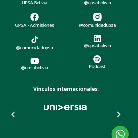
UPSA Bolivia
@upsabolivia
UPSA - Admisiones
@comunidadupsa
@upsabolivia
@comunidadupsa
Podcast
@upsabolivia
Vínculos internacionales: