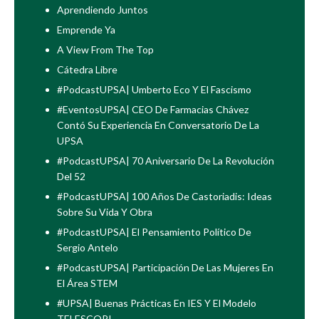
Aprendiendo Juntos
Emprende Ya
A View From The Top
Cátedra Libre
#PodcastUPSA| Umberto Eco Y El Fascismo
#EventosUPSA| CEO De Farmacias Chávez
Contó Su Experiencia En Conversatorio De La
UPSA
#PodcastUPSA| 70 Aniversario De La Revolución
Del 52
#PodcastUPSA| 100 Años De Castoriadis: Ideas
Sobre Su Vida Y Obra
#PodcastUPSA| El Pensamiento Político De
Sergio Antelo
#PodcastUPSA| Participación De Las Mujeres En
El Área STEM
#UPSA| Buenas Prácticas En IES Y El Modelo
TELESCOPI