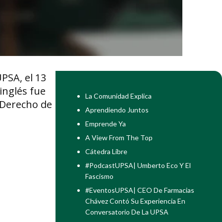
UPSA, el 13
inglés fue
La Comunidad Explica
 Derecho de
Aprendiendo Juntos
Emprende Ya
A View From The Top
Cátedra Libre
#PodcastUPSA| Umberto Eco Y El
Fascismo
#EventosUPSA| CEO De Farmacias
Chávez Contó Su Experiencia En
Conversatorio De La UPSA