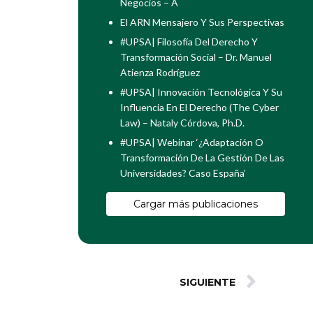
Negocios – Ã
El ARN Mensajero Y Sus Perspectivas
#UPSA| Filosofía Del Derecho Y
Transformación Social – Dr. Manuel
Atienza Rodríguez
#UPSA| Innovación Tecnológica Y Su
Influencia En El Derecho (The Cyber
Law) – Nataly Córdova, Ph.D.
#UPSA| Webinar ‘¿Adaptación O
Transformación De La Gestión De Las
Universidades? Caso España’
Cargar más publicaciones
SIGUIENTE