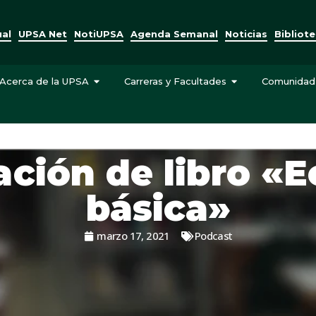
ual
UPSA Net
NotiUPSA
Agenda Semanal
Noticias
Bibliot
Acerca de la UPSA
Carreras y Facultades
Comunidad
ación de libro «
básica»
marzo 17, 2021
Podcast