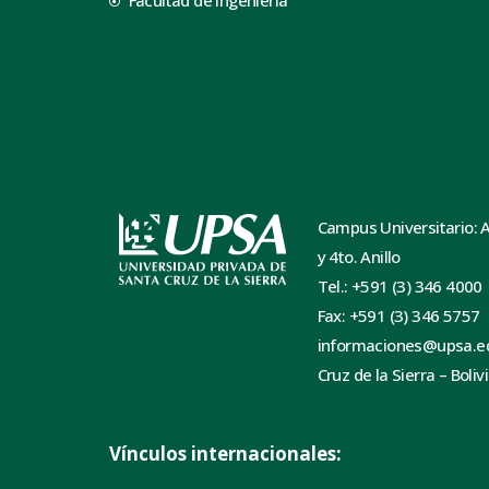
Facultad de Ingeniería
Campus Universitario: 
y 4to. Anillo
Tel.: +591 (3) 346 4000
Fax: +591 (3) 346 5757
informaciones@upsa.e
Cruz de la Sierra – Boliv
Vínculos internacionales: