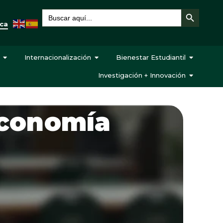
Botón de búsqueda
Buscar:
eca
Internacionalización
Bienestar Estudiantil
Investigación + Innovación
Economía