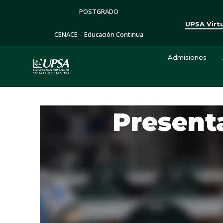
POSTGRADO
UPSA Virt
CENACE – Educación Continua
Admisiones
Present