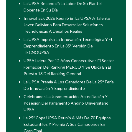
La UPSA Reconoció La Labor De Su Plantel
Docente En Su Día
Innovahack 2026 Reunió En La UPSA A Talento
Joven Boliviano Para Desarrollar Soluciones
Tecnológicas A Desafíos Reales
La UPSA Impulsa La Innovación Tecnológica Y El
Emprendimiento En La 35ª Versión De
TECNOUPSA
UPSA Lidera Por 12 Años Consecutivos El Sector
Formación Del Ranking MERCO Y Se Ubica En El
Puesto 13 Del Ranking General
La UPSA Premia A Los Ganadores De La 25° Feria
De Innovación Y Emprendimiento
Celebramos La Juramentación, Acreditación Y
Posesión Del Parlamento Andino Universitario
UPSA
La 25ª Copa UPSA Reunió A Más De 70 Equipos
Estudiantiles Y Premió A Sus Campeones En
Gran Final