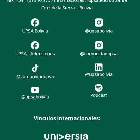
Cruz de la Sierra – Bolivia
UPSA Bolivia
@upsabolivia
UPSA - Admisiones
@comunidadupsa
@upsabolivia
@comunidadupsa
Podcast
@upsabolivia
Vínculos internacionales: