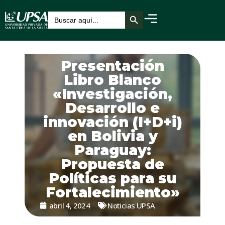
Botón de búsqueda
Buscar:
Presentación
Libro Blanco
«Investigación,
Desarrollo e
innovación (I+D+i)
en Bolivia y
Paraguay:
Propuesta de
Políticas para su
Fortalecimiento»
abril 4, 2024
Noticias UPSA