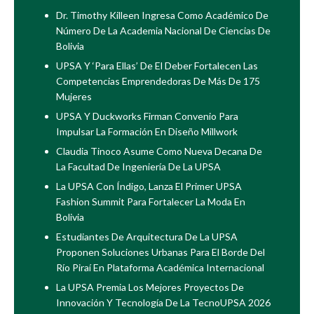
Dr. Timothy Killeen Ingresa Como Académico De
Número De La Academia Nacional De Ciencias De
Bolivia
UPSA Y ‘Para Ellas’ De El Deber Fortalecen Las
Competencias Emprendedoras De Más De 175
Mujeres
UPSA Y Duckworks Firman Convenio Para
Impulsar La Formación En Diseño Millwork
Claudia Tinoco Asume Como Nueva Decana De
La Facultad De Ingeniería De La UPSA
La UPSA Con Índigo, Lanza El Primer UPSA
Fashion Summit Para Fortalecer La Moda En
Bolivia
Estudiantes De Arquitectura De La UPSA
Proponen Soluciones Urbanas Para El Borde Del
Río Piraí En Plataforma Académica Internacional
La UPSA Premia Los Mejores Proyectos De
Innovación Y Tecnología De La TecnoUPSA 2026