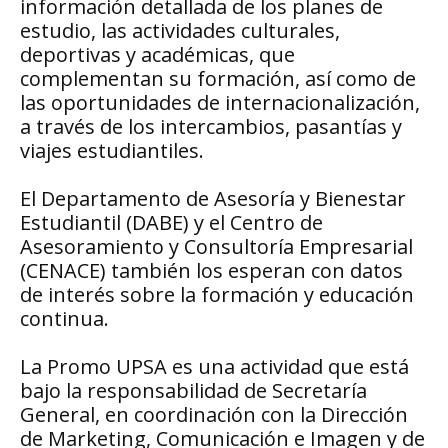
información detallada de los planes de
estudio, las actividades culturales,
deportivas y académicas, que
complementan su formación, así como de
las oportunidades de internacionalización,
a través de los intercambios, pasantías y
viajes estudiantiles.
El Departamento de Asesoría y Bienestar
Estudiantil (DABE) y el Centro de
Asesoramiento y Consultoría Empresarial
(CENACE) también los esperan con datos
de interés sobre la formación y educación
continua.
La Promo UPSA es una actividad que está
bajo la responsabilidad de Secretaría
General, en coordinación con la Dirección
de Marketing, Comunicación e Imagen y de