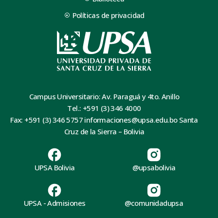
Políticas de privacidad
Campus Universitario: Av. Paraguá y 4to. Anillo
Tel.: +591 (3) 346 4000
Fax: +591 (3) 346 5757 informaciones@upsa.edu.bo Santa
Cruz de la Sierra – Bolivia
UPSA Bolivia
@upsabolivia
UPSA - Admisiones
@comunidadupsa