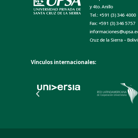
y 4to. Anillo
Tel.: +591 (3) 346 4000
Fax: +591 (3) 346 5757
informaciones@upsa.e
Cruz de la Sierra – Boliv
Vínculos internacionales: