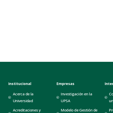
Institucional
Empresas
Inte
Acerca de la
Investigación en la
Co
Universidad
UPSA
un
Acreditaciones y
Modelo de Gestión de
Pr