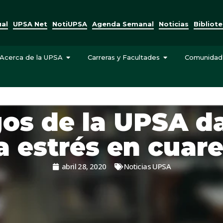
ual
UPSA Net
NotiUPSA
Agenda Semanal
Noticias
Bibliot
Acerca de la UPSA
Carreras y Facultades
Comunidad
gos de la UPSA d
a estrés en cuar
abril 28, 2020
Noticias UPSA