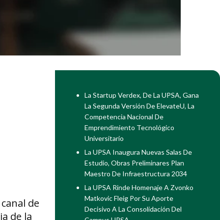
La Startup Verdex, De La UPSA, Gana
La Segunda Versión De ElevateU, La
Competencia Nacional De
Emprendimiento Tecnológico
Universitario
La UPSA Inaugura Nuevas Salas De
Estudio, Obras Preliminares Plan
Maestro De Infraestructura 2034
La UPSA Rinde Homenaje A Zvonko
Matkovic Fleig Por Su Aporte
 canal de
Decisivo A La Consolidación Del
a de la
Campus UPSA