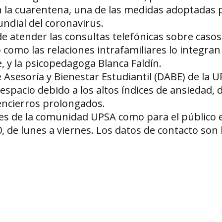
 la cuarentena, una de las medidas adoptadas p
ndial del coronavirus.
de atender las consultas telefónicas sobre caso
omo las relaciones intrafamiliares lo integran 
, y la psicopedagoga Blanca Faldín.
Asesoría y Bienestar Estudiantil (DABE) de la U
espacio debido a los altos índices de ansiedad, 
encierros prolongados.
ntes de la comunidad UPSA como para el público 
0, de lunes a viernes. Los datos de contacto son 