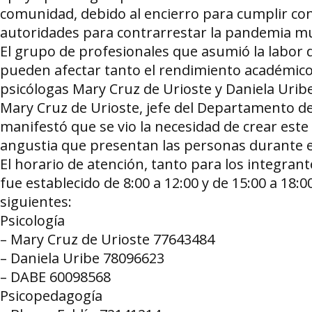
comunidad, debido al encierro para cumplir con
autoridades para contrarrestar la pandemia mu
El grupo de profesionales que asumió la labor 
pueden afectar tanto el rendimiento académico c
psicólogas Mary Cruz de Urioste y Daniela Uribe
Mary Cruz de Urioste, jefe del Departamento de 
manifestó que se vio la necesidad de crear este 
angustia que presentan las personas durante 
El horario de atención, tanto para los integra
fue establecido de 8:00 a 12:00 y de 15:00 a 18:0
siguientes:
Psicología
– Mary Cruz de Urioste 77643484
– Daniela Uribe 78096623
– DABE 60098568
Psicopedagogía