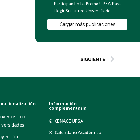
Participan En La Promo UPSA Para
Elegir Su Futuro Universitario
Cargar más publicaciones
SIGUIENTE
rnacionalización
Información
complementaria
nvenios con
CENACE UPSA
iversidades
Calendario Académico
oyección