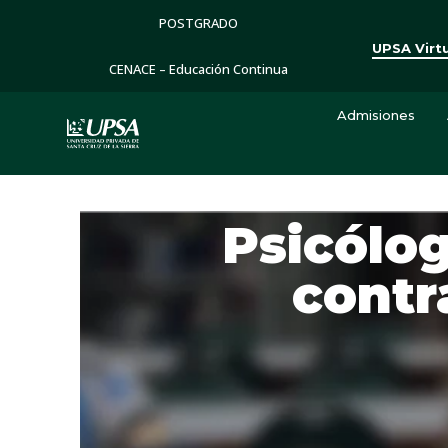
POSTGRADO
UPSA Virt
CENACE – Educación Continua
Admisiones
Psicólo
contr