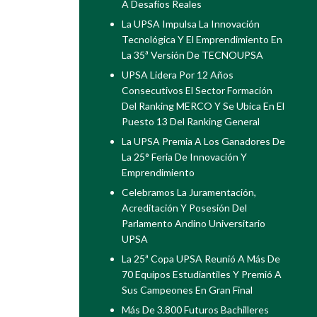
A Desafíos Reales
La UPSA Impulsa La Innovación
Tecnológica Y El Emprendimiento En
La 35ª Versión De TECNOUPSA
UPSA Lidera Por 12 Años
Consecutivos El Sector Formación
Del Ranking MERCO Y Se Ubica En El
Puesto 13 Del Ranking General
La UPSA Premia A Los Ganadores De
La 25° Feria De Innovación Y
Emprendimiento
Celebramos La Juramentación,
Acreditación Y Posesión Del
Parlamento Andino Universitario
UPSA
La 25ª Copa UPSA Reunió A Más De
70 Equipos Estudiantiles Y Premió A
Sus Campeones En Gran Final
Más De 3.800 Futuros Bachilleres