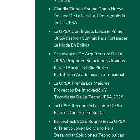
Claudia Tinoco Asume Como Nueva
Decana De La Facultad De Ingeniería
De La UPSA
La UPSA Con Índigo, Lanza El Primer
UPSA Fashion Summit Para Fortalecer
La Moda En Bolivia
Estudiantes De Arquitectura De La
UPSA Proponen Soluciones Urbanas
Para El Borde Del Río Piraí En
Plataforma Académica Internacional
La UPSA Premia Los Mejores
Proyectos De Innovación Y
Tecnología De La TecnoUPSA 2026
La UPSA Reconoció La Labor De Su
Plantel Docente En Su Día
Innovahack 2026 Reunió En La UPSA
A Talento Joven Boliviano Para
Desarrollar Soluciones Tecnológicas