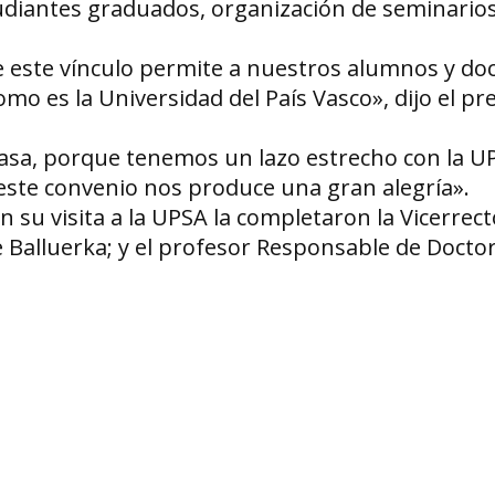
udiantes graduados, organización de seminarios
 este vínculo permite a nuestros alumnos y do
omo es la Universidad del País Vasco», dijo el pr
casa, porque tenemos un lazo estrecho con la UP
este convenio nos produce una gran alegría».
 su visita a la UPSA la completaron la Vicerrec
 Balluerka; y el profesor Responsable de Docto