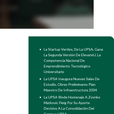
La Startup Verdex, De La UPSA, Gana
La Segunda Versión De ElevateU, La
Competencia Nacional De
Emprendimiento Tecnológico
Universitario
La UPSA Inaugura Nuevas Salas De
Estudio, Obras Preliminares Plan
Maestro De Infraestructura 2034
La UPSA Rinde Homenaje A Zvonko
Matkovic Fleig Por Su Aporte
Decisivo A La Consolidación Del
Campus UPSA