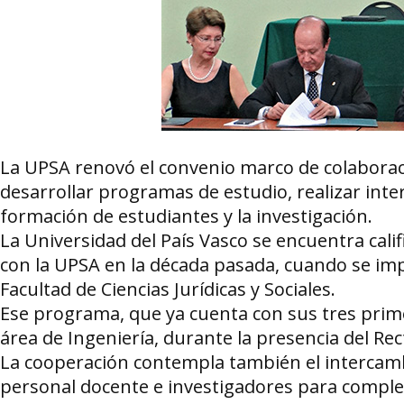
La UPSA renovó el convenio marco de colaboració
desarrollar programas de estudio, realizar inte
formación de estudiantes y la investigación.
La Universidad del País Vasco se encuentra calif
con la UPSA en la década pasada, cuando se im
Facultad de Ciencias Jurídicas y Sociales.
Ese programa, que ya cuenta con sus tres prim
área de Ingeniería, durante la presencia del Rec
La cooperación contempla también el intercamb
personal docente e investigadores para complet