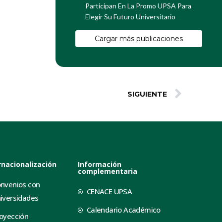
Participan En La Promo UPSA Para
Elegir Su Futuro Universitario
Cargar más publicaciones
SIGUIENTE
rnacionalización
Información
complementaria
nvenios con
CENACE UPSA
iversidades
Calendario Académico
oyección