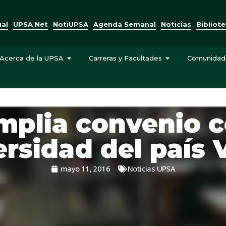
ual
UPSA Net
NotiUPSA
Agenda Semanal
Noticias
Bibliot
Acerca de la UPSA
Carreras y Facultades
Comunidad
mplia convenio c
ersidad del país 
mayo 11, 2016
Noticias UPSA