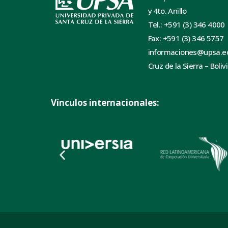
y 4to. Anillo
Tel.: +591 (3) 346 4000
Fax: +591 (3) 346 5757
informaciones@upsa.e
Cruz de la Sierra – Boliv
Vínculos internacionales: