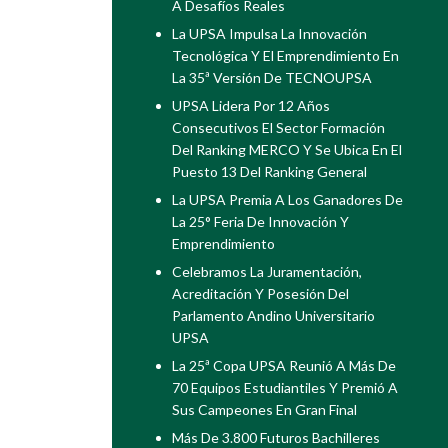
A Desafíos Reales
La UPSA Impulsa La Innovación
Tecnológica Y El Emprendimiento En
La 35ª Versión De TECNOUPSA
UPSA Lidera Por 12 Años
Consecutivos El Sector Formación
Del Ranking MERCO Y Se Ubica En El
Puesto 13 Del Ranking General
La UPSA Premia A Los Ganadores De
La 25° Feria De Innovación Y
Emprendimiento
Celebramos La Juramentación,
Acreditación Y Posesión Del
Parlamento Andino Universitario
UPSA
La 25ª Copa UPSA Reunió A Más De
70 Equipos Estudiantiles Y Premió A
Sus Campeones En Gran Final
Más De 3.800 Futuros Bachilleres