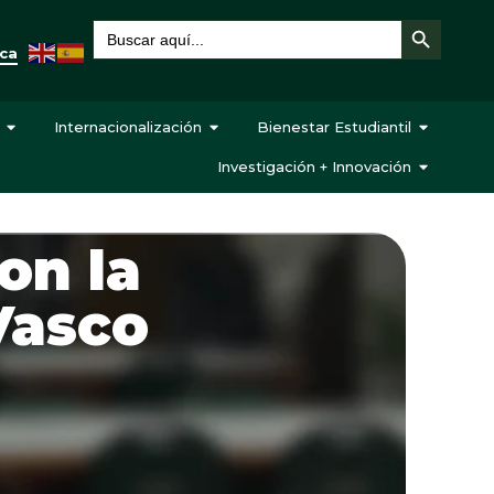
Botón de búsqueda
Buscar:
eca
Internacionalización
Bienestar Estudiantil
Investigación + Innovación
on la
Vasco