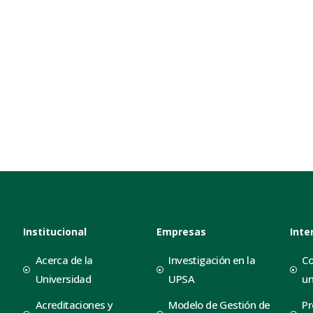
Institucional
Empresas
Inte
Acerca de la
Investigación en la
Co
Universidad
UPSA
un
Acreditaciones y
Modelo de Gestión de
Pr