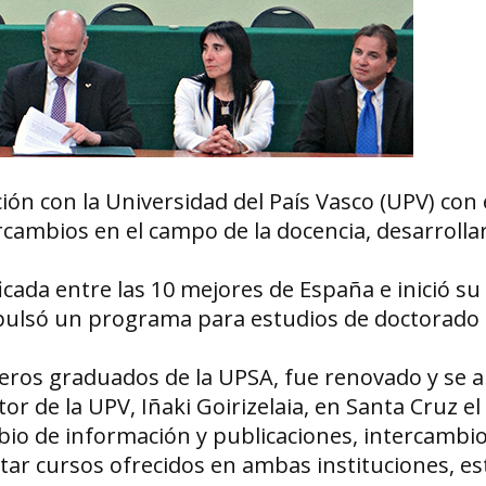
n con la Universidad del País Vasco (UPV) con e
rcambios en el campo de la docencia, desarrollar
icada entre las 10 mejores de España e inició su
pulsó un programa para estudios de doctorado 
eros graduados de la UPSA, fue renovado y se a
tor de la UPV, Iñaki Goirizelaia, en Santa Cruz e
io de información y publicaciones, intercambi
ar cursos ofrecidos en ambas instituciones, es