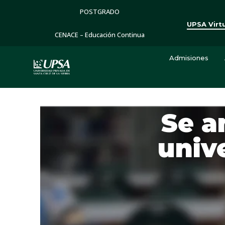
POSTGRADO
UPSA Virt
CENACE – Educación Continua
Admisiones
Se a
univ