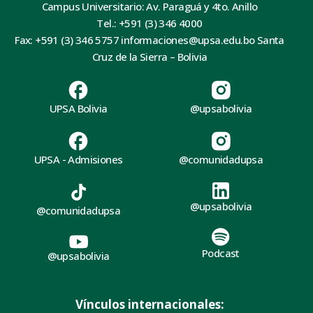
Campus Universitario: Av. Paraguá y 4to. Anillo
Tel.: +591 (3) 346 4000
Fax: +591 (3) 346 5757 informaciones@upsa.edu.bo Santa
Cruz de la Sierra – Bolivia
UPSA Bolivia
@upsabolivia
UPSA - Admisiones
@comunidadupsa
@upsabolivia
@comunidadupsa
Podcast
@upsabolivia
Vínculos internacionales: