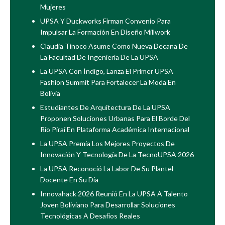
Mujeres
UPSA Y Duckworks Firman Convenio Para
Impulsar La Formación En Diseño Millwork
Claudia Tinoco Asume Como Nueva Decana De
La Facultad De Ingeniería De La UPSA
La UPSA Con Índigo, Lanza El Primer UPSA
Fashion Summit Para Fortalecer La Moda En
Bolivia
Estudiantes De Arquitectura De La UPSA
Proponen Soluciones Urbanas Para El Borde Del
Río Piraí En Plataforma Académica Internacional
La UPSA Premia Los Mejores Proyectos De
Innovación Y Tecnología De La TecnoUPSA 2026
La UPSA Reconoció La Labor De Su Plantel
Docente En Su Día
Innovahack 2026 Reunió En La UPSA A Talento
Joven Boliviano Para Desarrollar Soluciones
Tecnológicas A Desafíos Reales