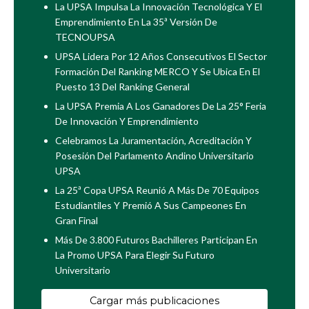
La UPSA Impulsa La Innovación Tecnológica Y El
Emprendimiento En La 35ª Versión De
TECNOUPSA
UPSA Lidera Por 12 Años Consecutivos El Sector
Formación Del Ranking MERCO Y Se Ubica En El
Puesto 13 Del Ranking General
La UPSA Premia A Los Ganadores De La 25° Feria
De Innovación Y Emprendimiento
Celebramos La Juramentación, Acreditación Y
Posesión Del Parlamento Andino Universitario
UPSA
La 25ª Copa UPSA Reunió A Más De 70 Equipos
Estudiantiles Y Premió A Sus Campeones En
Gran Final
Más De 3.800 Futuros Bachilleres Participan En
La Promo UPSA Para Elegir Su Futuro
Universitario
Cargar más publicaciones