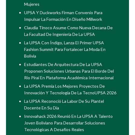
Mujeres
UPSA Y Duckworks Firman Convenio Para
Impulsar La Formación En Diseño Millwork
Claudia Tinoco Asume Como Nueva Decana De
La Facultad De Ingeniería De La UPSA
La UPSA Con Índigo, Lanza El Primer UPSA
Fashion Summit Para Fortalecer La Moda En
Bolivia
Estudiantes De Arquitectura De La UPSA
Proponen Soluciones Urbanas Para El Borde Del
Río Piraí En Plataforma Académica Internacional
La UPSA Premia Los Mejores Proyectos De
Innovación Y Tecnología De La TecnoUPSA 2026
La UPSA Reconoció La Labor De Su Plantel
Docente En Su Día
Innovahack 2026 Reunió En La UPSA A Talento
Joven Boliviano Para Desarrollar Soluciones
Tecnológicas A Desafíos Reales