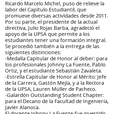
Ricardo Marcelo Michel, puso de relieve la
labor del Capítulo Estudiantil, que
promueve diversas actividades desde 2011.
Por su parte, el presidente de la actual
directiva, Julio Rojas Barba, agradeció el
apoyo de la UPSA que permite a los
estudiantes tener una formación integral.
Se procedió también a la entrega de las
siguientes distinciones:
-Medalla Capitular de Honor al deber: para
los profesionales Johnny La Fuente, Pablo
Ortiz, y el estudiante Sebastián Zavaleta.
-Estrella Capitular de Honor al Mérito: Jefe
de la Carrera, Gastón Mejía, y a la Rectora
de la UPSA, Lauren Müller de Pacheco.
-Galardón Outstanding Student Chapter:
para el Decano de la Facultad de Ingeniería,
Javier Alanoca.
El docente Johnny La Fuente fue investido