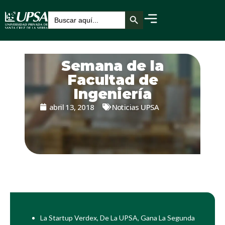
Botón de búsqueda
Buscar:
Semana de la
Facultad de
Ingeniería
abril 13, 2018
Noticias UPSA
La Startup Verdex, De La UPSA, Gana La Segunda