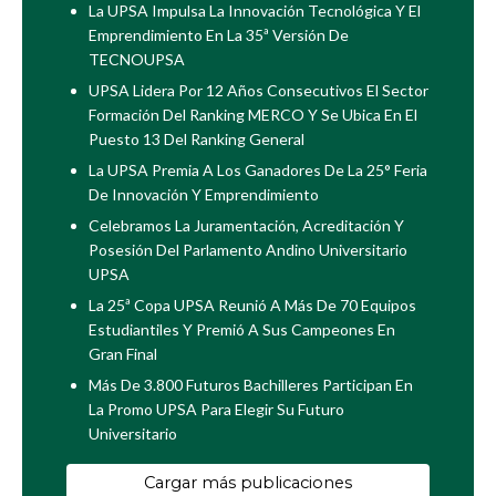
La UPSA Impulsa La Innovación Tecnológica Y El
Emprendimiento En La 35ª Versión De
TECNOUPSA
UPSA Lidera Por 12 Años Consecutivos El Sector
Formación Del Ranking MERCO Y Se Ubica En El
Puesto 13 Del Ranking General
La UPSA Premia A Los Ganadores De La 25° Feria
De Innovación Y Emprendimiento
Celebramos La Juramentación, Acreditación Y
Posesión Del Parlamento Andino Universitario
UPSA
La 25ª Copa UPSA Reunió A Más De 70 Equipos
Estudiantiles Y Premió A Sus Campeones En
Gran Final
Más De 3.800 Futuros Bachilleres Participan En
La Promo UPSA Para Elegir Su Futuro
Universitario
Cargar más publicaciones