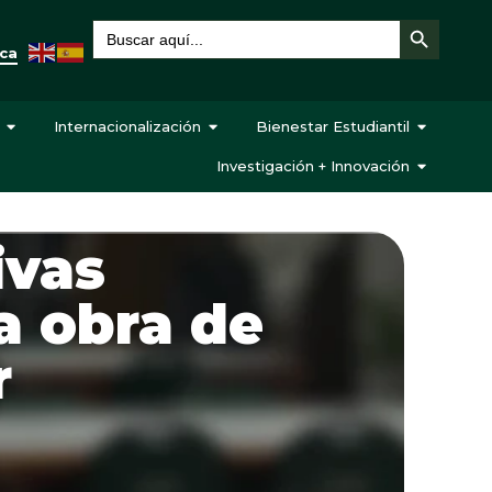
Botón de búsqueda
Buscar:
eca
Internacionalización
Bienestar Estudiantil
Investigación + Innovación
ivas
a obra de
r