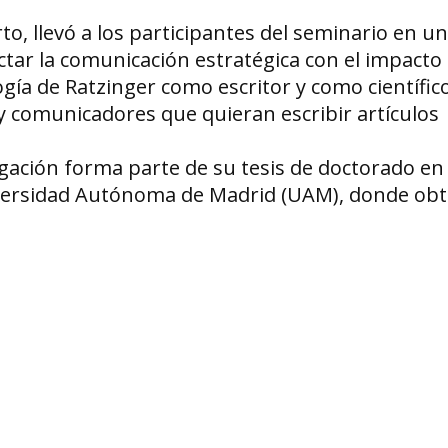
o, llevó a los participantes del seminario en un
ar la comunicación estratégica con el impacto 
gía de Ratzinger como escritor y como científico
 y comunicadores que quieran escribir artículos
tigación forma parte de su tesis de doctorado en
 Universidad Autónoma de Madrid (UAM), donde ob