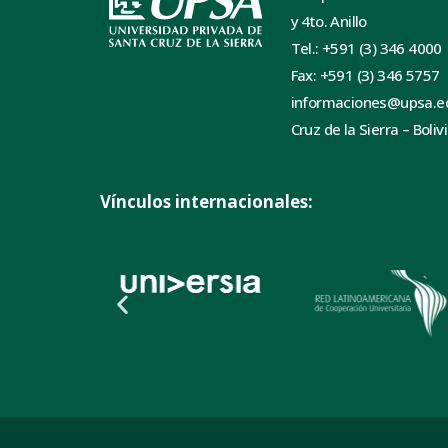
y 4to. Anillo
Tel.: +591 (3) 346 4000
Fax: +591 (3) 346 5757
informaciones@upsa.e
Cruz de la Sierra – Boliv
Vínculos internacionales: