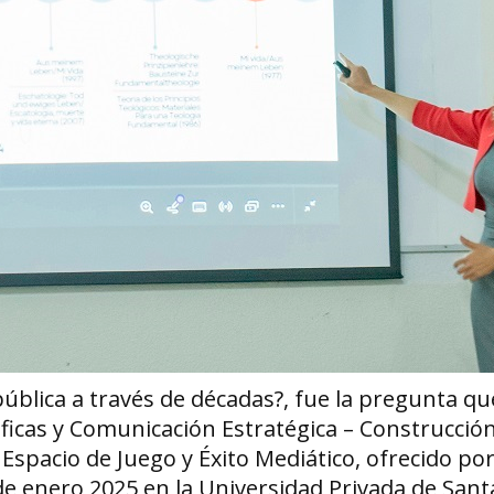
blica a través de décadas?, fue la pregunta qu
ficas y Comunicación Estratégica – Construcció
Espacio de Juego y Éxito Mediático, ofrecido por
e enero 2025 en la Universidad Privada de Sant