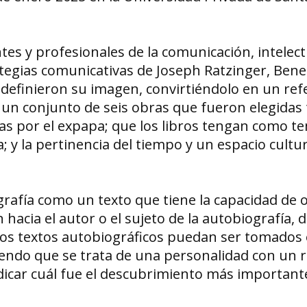
tes y profesionales de la comunicación, intelect
ategias comunicativas de Joseph Ratzinger, Bene
definieron su imagen, convirtiéndolo en un ref
, un conjunto de seis obras que fueron elegida
tas por el expapa; que los libros tengan como t
; y la pertinencia del tiempo y un espacio cultu
grafía como un texto que tiene la capacidad de o
n hacia el autor o el sujeto de la autobiografía, 
stos textos autobiográficos puedan ser tomados
iendo que se trata de una personalidad con un r
icar cuál fue el descubrimiento más importante