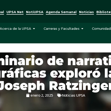
ual
UPSA Net
NotiUPSA
Agenda Semanal
Noticias
Bibliot
Acerca de la UPSA
Carreras y Facultades
Comunidad
inario de narrat
ráficas exploró l
Joseph Ratzinge
enero 2, 2025
Noticias UPSA