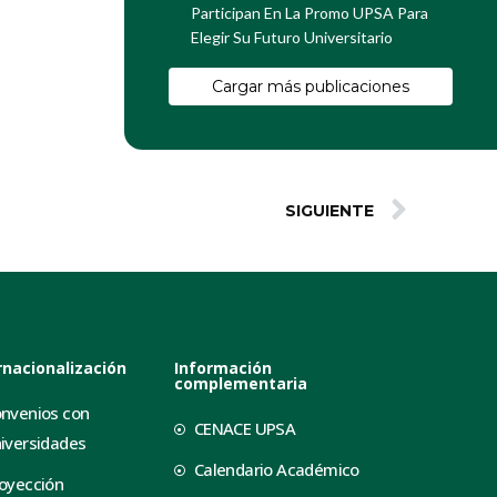
Participan En La Promo UPSA Para
Elegir Su Futuro Universitario
Cargar más publicaciones
SIGUIENTE
rnacionalización
Información
complementaria
nvenios con
CENACE UPSA
iversidades
Calendario Académico
oyección