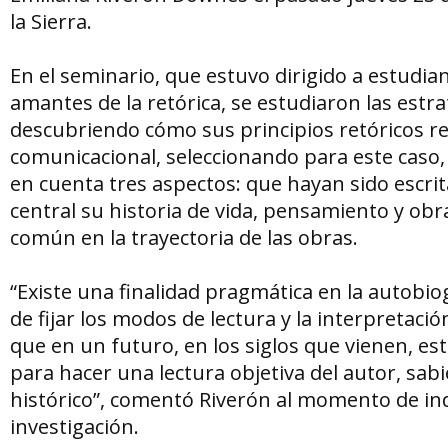
la Sierra.
En el seminario, que estuvo dirigido a estudian
amantes de la retórica, se estudiaron las estr
descubriendo cómo sus principios retóricos re
comunicacional, seleccionando para este caso
en cuenta tres aspectos: que hayan sido escri
central su historia de vida, pensamiento y obra
común en la trayectoria de las obras.
“Existe una finalidad pragmática en la autobio
de fijar los modos de lectura y la interpretació
que en un futuro, en los siglos que vienen, e
para hacer una lectura objetiva del autor, sab
histórico”, comentó Riverón al momento de ind
investigación.