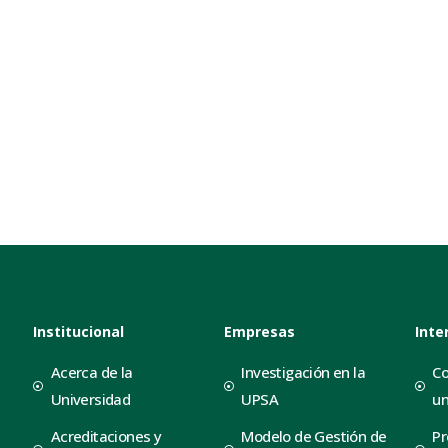
Institucional
Empresas
Inte
Acerca de la
Investigación en la
Co
Universidad
UPSA
un
Acreditaciones y
Modelo de Gestión de
Pr