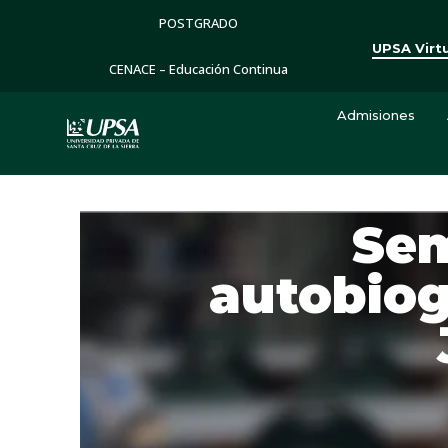
POSTGRADO
UPSA Virt
CENACE – Educación Continua
Admisiones
Sem
autobiog