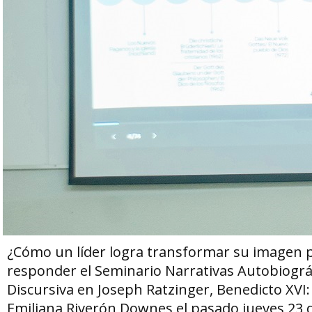
¿Cómo un líder logra transformar su imagen pú
responder el Seminario Narrativas Autobiográ
Discursiva en Joseph Ratzinger, Benedicto XVI: 
Emiliana Riverón Downes el pasado jueves 23 d