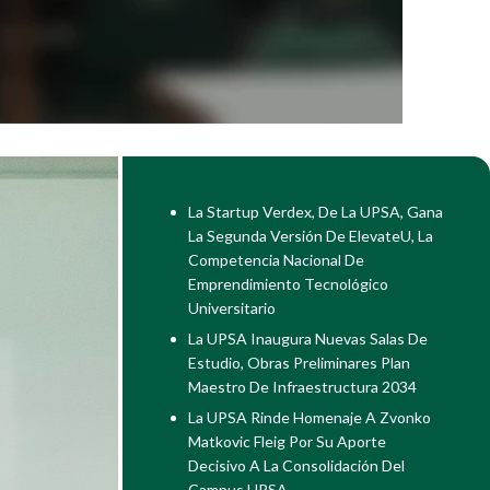
La Startup Verdex, De La UPSA, Gana
La Segunda Versión De ElevateU, La
Competencia Nacional De
Emprendimiento Tecnológico
Universitario
La UPSA Inaugura Nuevas Salas De
Estudio, Obras Preliminares Plan
Maestro De Infraestructura 2034
La UPSA Rinde Homenaje A Zvonko
Matkovic Fleig Por Su Aporte
Decisivo A La Consolidación Del
Campus UPSA