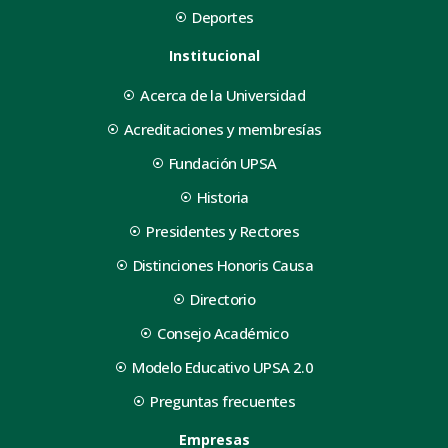
Deportes
Institucional
Acerca de la Universidad
Acreditaciones y membresías
Fundación UPSA
Historia
Presidentes y Rectores
Distinciones Honoris Causa
Directorio
Consejo Académico
Modelo Educativo UPSA 2.0
Preguntas frecuentes
Empresas