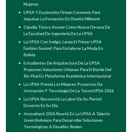
Mujeres
UPSA Y Duckworks Firman Convenio Para
Impulsar La Formación En Diseño Millwork
Claudia Tinoco Asume Como Nueva Decana De
La Facultad De Ingeniería De La UPSA
La UPSA Con Índigo, Lanza El Primer UPSA
Fashion Summit Para Fortalecer La Moda En
Bolivia
Estudiantes De Arquitectura De La UPSA
Proponen Soluciones Urbanas Para El Borde Del
Río Piraí En Plataforma Académica Internacional
La UPSA Premia Los Mejores Proyectos De
Innovación Y Tecnología De La TecnoUPSA 2026
La UPSA Reconoció La Labor De Su Plantel
Docente En Su Día
Innovahack 2026 Reunió En La UPSA A Talento
Joven Boliviano Para Desarrollar Soluciones
Tecnológicas A Desafíos Reales