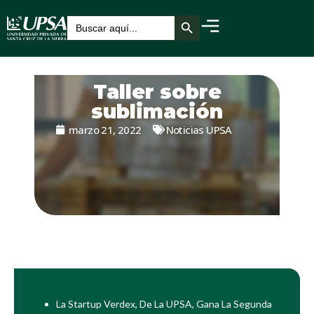
Botón de búsqueda
Buscar:
Taller sobre
sublimación
marzo 21, 2022
Noticias UPSA
La Startup Verdex, De La UPSA, Gana La Segunda