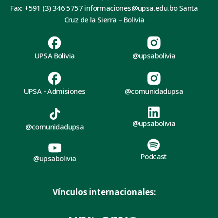
Fax: +591 (3) 346 5757 informaciones@upsa.edu.bo Santa
Cruz de la Sierra – Bolivia
UPSA Bolivia
@upsabolivia
UPSA - Admisiones
@comunidadupsa
@upsabolivia
@comunidadupsa
Podcast
@upsabolivia
Vínculos internacionales: