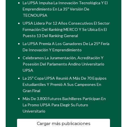
La UPSA Impulsa La Innovación Tecnológica Y El
Emprendimiento En La 35ª Versión De
TECNOUPSA
UPSA Lidera Por 12 Años Consecutivos El Sector
Formación Del Ranking MERCO Y Se Ubica En El
Puesto 13 Del Ranking General
La UPSA Premia A Los Ganadores De La 25° Feria
De Innovación Y Emprendimiento
Celebramos La Juramentación, Acreditación Y
Posesión Del Parlamento Andino Universitario
UPSA
La 25ª Copa UPSA Reunió A Más De 70 Equipos
Estudiantiles Y Premió A Sus Campeones En
Gran Final
Más De 3.800 Futuros Bachilleres Participan En
La Promo UPSA Para Elegir Su Futuro
Universitario
Cargar más publicaciones