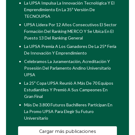
La UPSA Impulsa La Innovación Tecnológica Y El
Emprendimiento En La 35ª Versión De
TECNOUPSA
UPSA Lidera Por 12 Años Consecutivos El Sector
Formación Del Ranking MERCO Y Se Ubica En El
Puesto 13 Del Ranking General
La UPSA Premia A Los Ganadores De La 25° Feria
De Innovación Y Emprendimiento
Celebramos La Juramentación, Acreditación Y
Posesión Del Parlamento Andino Universitario
UPSA
La 25ª Copa UPSA Reunió A Más De 70 Equipos
Estudiantiles Y Premió A Sus Campeones En
Gran Final
Más De 3.800 Futuros Bachilleres Participan En
La Promo UPSA Para Elegir Su Futuro
Universitario
Cargar más publicaciones