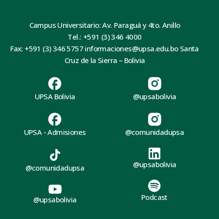
Campus Universitario: Av. Paraguá y 4to. Anillo
Tel.: +591 (3) 346 4000
Fax: +591 (3) 346 5757 informaciones@upsa.edu.bo Santa
Cruz de la Sierra – Bolivia
UPSA Bolivia
@upsabolivia
UPSA - Admisiones
@comunidadupsa
@upsabolivia
@comunidadupsa
Podcast
@upsabolivia