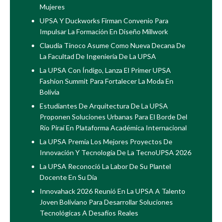
Mujeres
UPSA Y Duckworks Firman Convenio Para
Impulsar La Formación En Diseño Millwork
Claudia Tinoco Asume Como Nueva Decana De
La Facultad De Ingeniería De La UPSA
La UPSA Con Índigo, Lanza El Primer UPSA
Fashion Summit Para Fortalecer La Moda En
Bolivia
Estudiantes De Arquitectura De La UPSA
Proponen Soluciones Urbanas Para El Borde Del
Río Piraí En Plataforma Académica Internacional
La UPSA Premia Los Mejores Proyectos De
Innovación Y Tecnología De La TecnoUPSA 2026
La UPSA Reconoció La Labor De Su Plantel
Docente En Su Día
Innovahack 2026 Reunió En La UPSA A Talento
Joven Boliviano Para Desarrollar Soluciones
Tecnológicas A Desafíos Reales