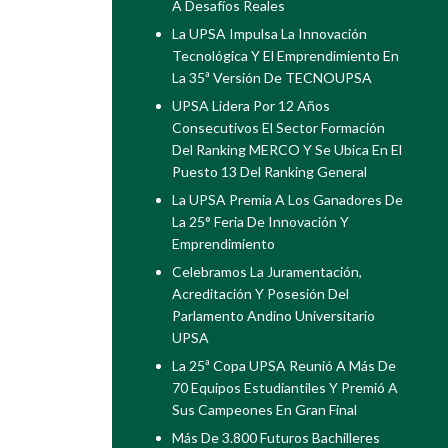
A Desafíos Reales
La UPSA Impulsa La Innovación
Tecnológica Y El Emprendimiento En
La 35ª Versión De TECNOUPSA
UPSA Lidera Por 12 Años
Consecutivos El Sector Formación
Del Ranking MERCO Y Se Ubica En El
Puesto 13 Del Ranking General
La UPSA Premia A Los Ganadores De
La 25° Feria De Innovación Y
Emprendimiento
Celebramos La Juramentación,
Acreditación Y Posesión Del
Parlamento Andino Universitario
UPSA
La 25ª Copa UPSA Reunió A Más De
70 Equipos Estudiantiles Y Premió A
Sus Campeones En Gran Final
Más De 3.800 Futuros Bachilleres