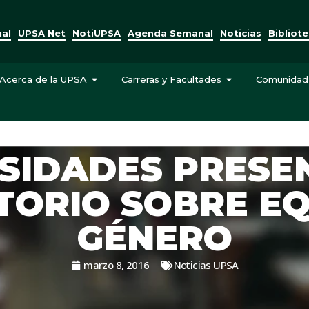
ual
UPSA Net
NotiUPSA
Agenda Semanal
Noticias
Bibliot
Acerca de la UPSA
Carreras y Facultades
Comunidad
SIDADES PRES
TORIO SOBRE EQ
GÉNERO
marzo 8, 2016
Noticias UPSA