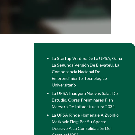
La Startup Verdex, De La UPSA, Gana
La Segunda Versión De ElevateU, La
Competencia Nacional De
Emprendimiento Tecnológico
Universitario
La UPSA Inaugura Nuevas Salas De
Estudio, Obras Preliminares Plan
Maestro De Infraestructura 2034
La UPSA Rinde Homenaje A Zvonko
Matkovic Fleig Por Su Aporte
Decisivo A La Consolidación Del
Campus UPSA