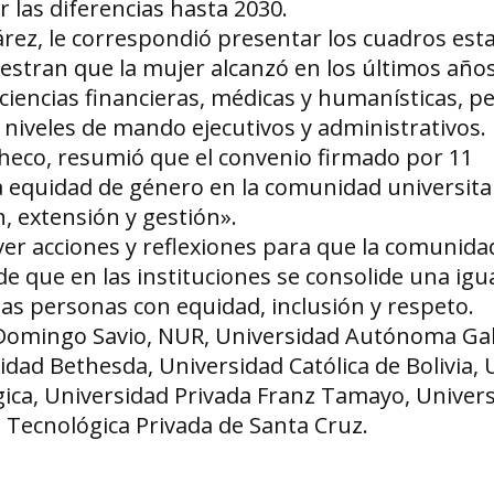
 las diferencias hasta 2030.
árez, le correspondió presentar los cuadros esta
estran que la mujer alcanzó en los últimos año
 ciencias financieras, médicas y humanísticas, 
a niveles de mando ejecutivos y administrativos.
acheco, resumió que el convenio firmado por 11
 equidad de género en la comunidad universitar
n, extensión y gestión».
er acciones y reflexiones para que la comunida
n de que en las instituciones se consolide una ig
as personas con equidad, inclusión y respeto.
s Domingo Savio, NUR, Universidad Autónoma Ga
dad Bethesda, Universidad Católica de Bolivia, 
ógica, Universidad Privada Franz Tamayo, Univer
d Tecnológica Privada de Santa Cruz.