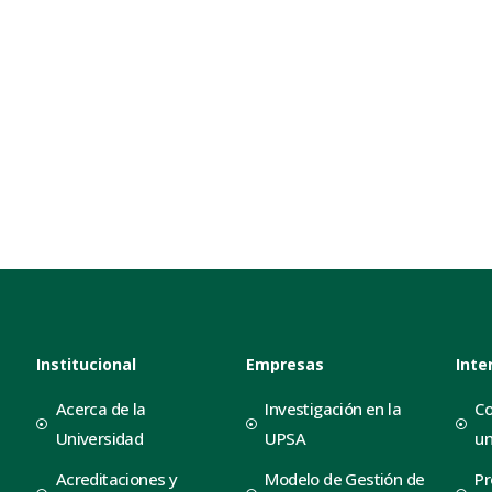
Institucional
Empresas
Inte
Acerca de la
Investigación en la
Co
Universidad
UPSA
un
Acreditaciones y
Modelo de Gestión de
Pr