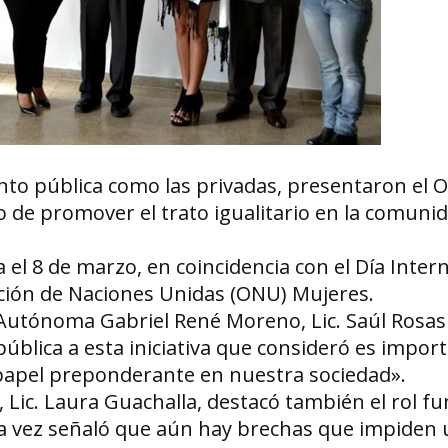
anto pública como las privadas, presentaron el 
o de promover el trato igualitario en la comuni
 el 8 de marzo, en coincidencia con el Día Inter
zación de Naciones Unidas (ONU) Mujeres.
d Autónoma Gabriel René Moreno, Lic. Saúl Rosas
ública a esta iniciativa que consideró es impor
 papel preponderante en nuestra sociedad».
 Lic. Laura Guachalla, destacó también el rol 
la vez señaló que aún hay brechas que impiden