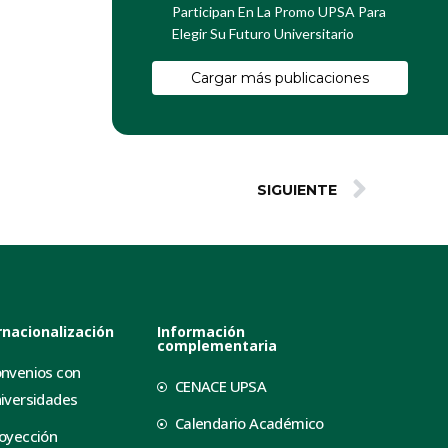
Participan En La Promo UPSA Para
Elegir Su Futuro Universitario
Cargar más publicaciones
SIGUIENTE
rnacionalización
Información
complementaria
nvenios con
CENACE UPSA
iversidades
Calendario Académico
oyección