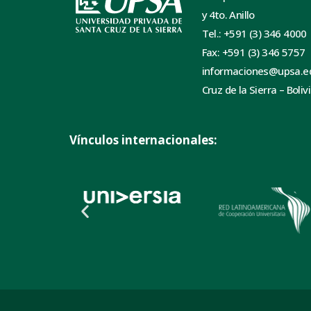
y 4to. Anillo
Tel.: +591 (3) 346 4000
Fax: +591 (3) 346 5757
informaciones@upsa.e
Cruz de la Sierra – Boliv
Vínculos internacionales: