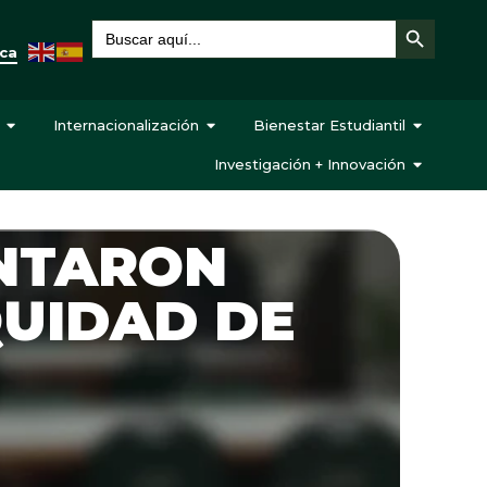
Botón de búsqueda
Buscar:
eca
Internacionalización
Bienestar Estudiantil
Investigación + Innovación
ENTARON
UIDAD DE