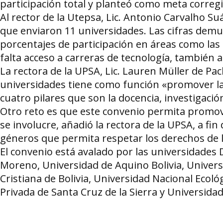
participación total y planteó como meta corregir
Al rector de la Utepsa, Lic. Antonio Carvalho Su
que enviaron 11 universidades. Las cifras demu
porcentajes de participación en áreas como las
falta acceso a carreras de tecnología, también 
La rectora de la UPSA, Lic. Lauren Müller de P
universidades tiene como función «promover la
cuatro pilares que son la docencia, investigació
Otro reto es que este convenio permita promov
se involucre, añadió la rectora de la UPSA, a fi
géneros que permita respetar los derechos de l
El convenio está avalado por las universidade
Moreno, Universidad de Aquino Bolivia, Universi
Cristiana de Bolivia, Universidad Nacional Ecol
Privada de Santa Cruz de la Sierra y Universida