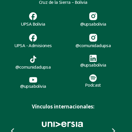
Cruz de la Sierra – Bolivia
UPSA Bolivia
@upsabolivia
UPSA - Admisiones
@comunidadupsa
@upsabolivia
@comunidadupsa
Podcast
@upsabolivia
Vínculos internacionales: