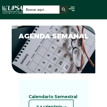
Botón de búsqueda
Buscar:
AGENDA SEMANAL
Calendario Semestral
Ir a calendario