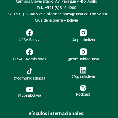
Campus Universitario: Av. Paraguá y 4to. Anillo
Tel.: +591 (3) 346 4000
Fax: +591 (3) 346 5757 informaciones@upsa.edu.bo Santa
Cruz de la Sierra – Bolivia
UPSA Bolivia
@upsabolivia
UPSA - Admisiones
@comunidadupsa
@upsabolivia
@comunidadupsa
Podcast
@upsabolivia
Vínculos internacionales: