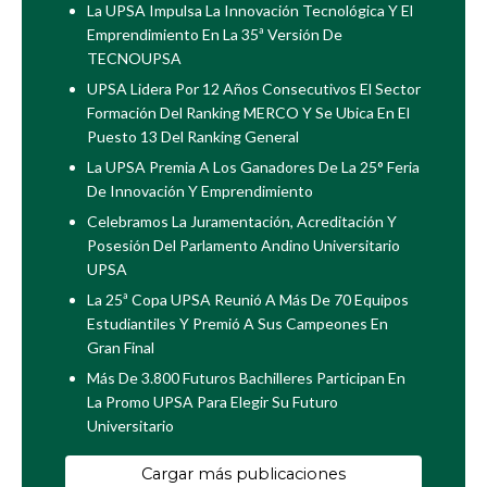
La UPSA Impulsa La Innovación Tecnológica Y El
Emprendimiento En La 35ª Versión De
TECNOUPSA
UPSA Lidera Por 12 Años Consecutivos El Sector
Formación Del Ranking MERCO Y Se Ubica En El
Puesto 13 Del Ranking General
La UPSA Premia A Los Ganadores De La 25° Feria
De Innovación Y Emprendimiento
Celebramos La Juramentación, Acreditación Y
Posesión Del Parlamento Andino Universitario
UPSA
La 25ª Copa UPSA Reunió A Más De 70 Equipos
Estudiantiles Y Premió A Sus Campeones En
Gran Final
Más De 3.800 Futuros Bachilleres Participan En
La Promo UPSA Para Elegir Su Futuro
Universitario
Cargar más publicaciones