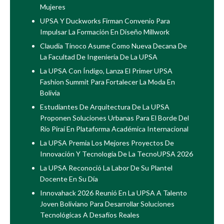
Mujeres
UPSA Y Duckworks Firman Convenio Para
Impulsar La Formación En Diseño Millwork
Claudia Tinoco Asume Como Nueva Decana De
La Facultad De Ingeniería De La UPSA
La UPSA Con Índigo, Lanza El Primer UPSA
Fashion Summit Para Fortalecer La Moda En
Bolivia
Estudiantes De Arquitectura De La UPSA
Proponen Soluciones Urbanas Para El Borde Del
Río Piraí En Plataforma Académica Internacional
La UPSA Premia Los Mejores Proyectos De
Innovación Y Tecnología De La TecnoUPSA 2026
La UPSA Reconoció La Labor De Su Plantel
Docente En Su Día
Innovahack 2026 Reunió En La UPSA A Talento
Joven Boliviano Para Desarrollar Soluciones
Tecnológicas A Desafíos Reales