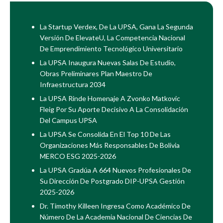
La Startup Verdex, De La UPSA, Gana La Segunda
Versión De ElevateU, La Competencia Nacional
De Emprendimiento Tecnológico Universitario
La UPSA Inaugura Nuevas Salas De Estudio,
Obras Preliminares Plan Maestro De
Infraestructura 2034
La UPSA Rinde Homenaje A Zvonko Matkovic
Fleig Por Su Aporte Decisivo A La Consolidación
Del Campus UPSA
La UPSA Se Consolida En El Top 10 De Las
Organizaciones Más Responsables De Bolivia
MERCO ESG 2025-2026
La UPSA Gradúa A 664 Nuevos Profesionales De
Su Dirección De Postgrado DIP-UPSA Gestión
2025-2026
Dr. Timothy Killeen Ingresa Como Académico De
Número De La Academia Nacional De Ciencias De