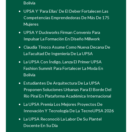
Bolivia
UPSA Y ‘Para Ellas’ De El Deber Fortalecen Las
Competencias Emprendedoras De Más De 175
Mujeres
UPSA Y Duckworks Firman Convenio Para
Impulsar La Formación En Diseño Millwork
Claudia Tinoco Asume Como Nueva Decana De
La Facultad De Ingeniería De La UPSA
La UPSA Con Índigo, Lanza El Primer UPSA
Fashion Summit Para Fortalecer La Moda En
Bolivia
Estudiantes De Arquitectura De La UPSA
Proponen Soluciones Urbanas Para El Borde Del
Río Piraí En Plataforma Académica Internacional
La UPSA Premia Los Mejores Proyectos De
Innovación Y Tecnología De La TecnoUPSA 2026
La UPSA Reconoció La Labor De Su Plantel
Docente En Su Día