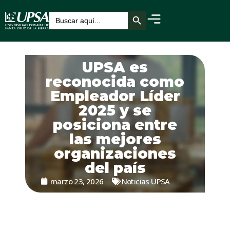
Botón de búsqueda
Buscar:
UPSA es
reconocida como
Empleador Líder
2025 y se
posiciona entre
las mejores
organizaciones
del país
marzo 23, 2026
Noticias UPSA