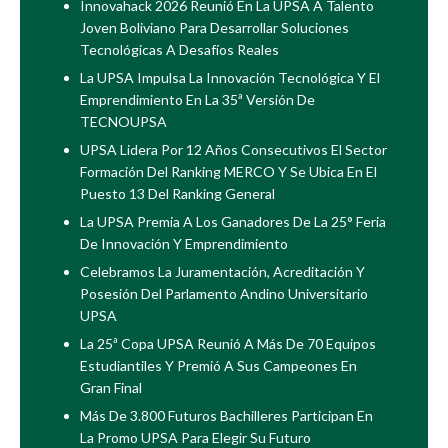
Innovahack 2026 Reunió En La UPSA A Talento
Joven Boliviano Para Desarrollar Soluciones
Tecnológicas A Desafíos Reales
La UPSA Impulsa La Innovación Tecnológica Y El
Emprendimiento En La 35ª Versión De
TECNOUPSA
UPSA Lidera Por 12 Años Consecutivos El Sector
Formación Del Ranking MERCO Y Se Ubica En El
Puesto 13 Del Ranking General
La UPSA Premia A Los Ganadores De La 25° Feria
De Innovación Y Emprendimiento
Celebramos La Juramentación, Acreditación Y
Posesión Del Parlamento Andino Universitario
UPSA
La 25ª Copa UPSA Reunió A Más De 70 Equipos
Estudiantiles Y Premió A Sus Campeones En
Gran Final
Más De 3.800 Futuros Bachilleres Participan En
La Promo UPSA Para Elegir Su Futuro