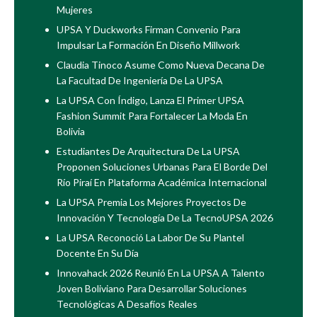
Mujeres
UPSA Y Duckworks Firman Convenio Para
Impulsar La Formación En Diseño Millwork
Claudia Tinoco Asume Como Nueva Decana De
La Facultad De Ingeniería De La UPSA
La UPSA Con Índigo, Lanza El Primer UPSA
Fashion Summit Para Fortalecer La Moda En
Bolivia
Estudiantes De Arquitectura De La UPSA
Proponen Soluciones Urbanas Para El Borde Del
Río Piraí En Plataforma Académica Internacional
La UPSA Premia Los Mejores Proyectos De
Innovación Y Tecnología De La TecnoUPSA 2026
La UPSA Reconoció La Labor De Su Plantel
Docente En Su Día
Innovahack 2026 Reunió En La UPSA A Talento
Joven Boliviano Para Desarrollar Soluciones
Tecnológicas A Desafíos Reales