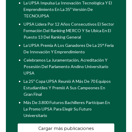
La UPSA Impulsa La Innovación Tecnológica Y El
Emprendimiento En La 35ª Versión De
TECNOUPSA
UPSA Lidera Por 12 Años Consecutivos El Sector
Formación Del Ranking MERCO Y Se Ubica En El
Puesto 13 Del Ranking General
La UPSA Premia A Los Ganadores De La 25° Feria
De Innovación Y Emprendimiento
Celebramos La Juramentación, Acreditación Y
Posesión Del Parlamento Andino Universitario
UPSA
La 25ª Copa UPSA Reunió A Más De 70 Equipos
Estudiantiles Y Premió A Sus Campeones En
Gran Final
Más De 3.800 Futuros Bachilleres Participan En
La Promo UPSA Para Elegir Su Futuro
Universitario
Cargar más publicaciones