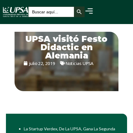
Botón de búsqueda
Buscar:
UPSA visitó Festo
Didactic en
Alemania
julio 22, 2019
Noticias UPSA
La Startup Verdex, De La UPSA, Gana La Segunda