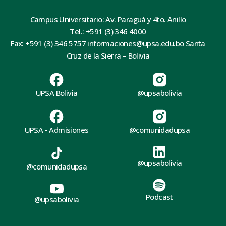
Campus Universitario: Av. Paraguá y 4to. Anillo
Tel.: +591 (3) 346 4000
Fax: +591 (3) 346 5757 informaciones@upsa.edu.bo Santa
Cruz de la Sierra – Bolivia
UPSA Bolivia
@upsabolivia
UPSA - Admisiones
@comunidadupsa
@upsabolivia
@comunidadupsa
Podcast
@upsabolivia