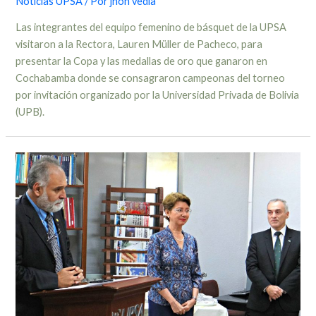
Noticias UPSA
/ Por
jhon vedia
Las integrantes del equipo femenino de básquet de la UPSA
visitaron a la Rectora, Lauren Müller de Pacheco, para
presentar la Copa y las medallas de oro que ganaron en
Cochabamba donde se consagraron campeonas del torneo
por invitación organizado por la Universidad Privada de Bolivia
(UPB).