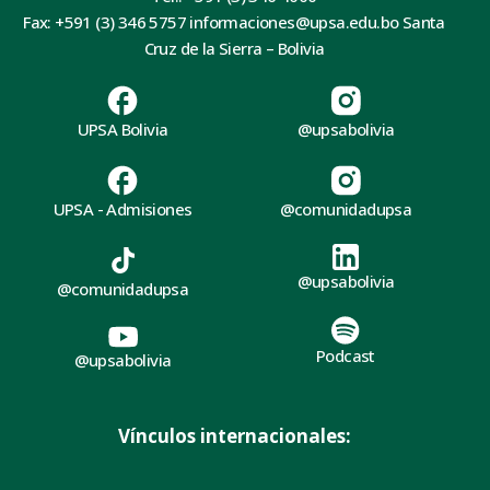
Fax: +591 (3) 346 5757 informaciones@upsa.edu.bo Santa
Cruz de la Sierra – Bolivia
UPSA Bolivia
@upsabolivia
UPSA - Admisiones
@comunidadupsa
@upsabolivia
@comunidadupsa
Podcast
@upsabolivia
Vínculos internacionales: