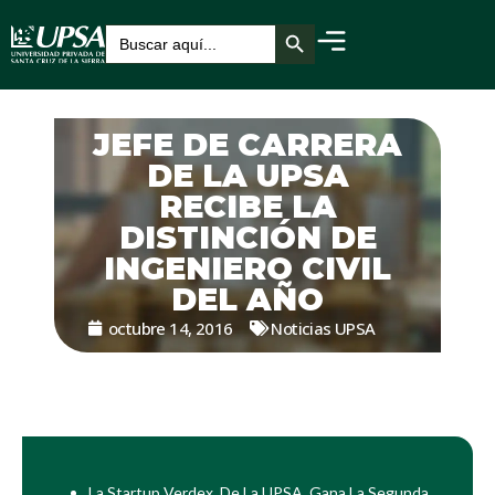
Botón de búsqueda
Buscar:
JEFE DE CARRERA
DE LA UPSA
RECIBE LA
DISTINCIÓN DE
INGENIERO CIVIL
DEL AÑO
octubre 14, 2016
Noticias UPSA
La Startup Verdex, De La UPSA, Gana La Segunda