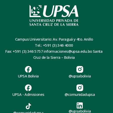
Campus Universitario: Av. Paraguá y 4to. Anillo
Tel.: +591 (3) 346 4000
Fax: +591 (3) 346 5757 informaciones@upsa.edu.bo Santa
Cruz de la Sierra – Bolivia
UPSA Bolivia
@upsabolivia
UPSA - Admisiones
@comunidadupsa
@upsabolivia
@comunidadupsa