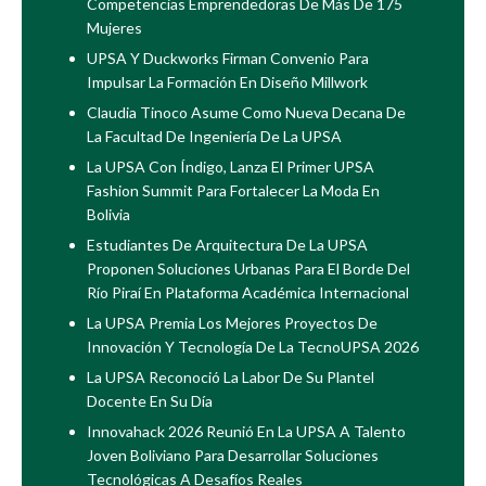
Competencias Emprendedoras De Más De 175
Mujeres
UPSA Y Duckworks Firman Convenio Para
Impulsar La Formación En Diseño Millwork
Claudia Tinoco Asume Como Nueva Decana De
La Facultad De Ingeniería De La UPSA
La UPSA Con Índigo, Lanza El Primer UPSA
Fashion Summit Para Fortalecer La Moda En
Bolivia
Estudiantes De Arquitectura De La UPSA
Proponen Soluciones Urbanas Para El Borde Del
Río Piraí En Plataforma Académica Internacional
La UPSA Premia Los Mejores Proyectos De
Innovación Y Tecnología De La TecnoUPSA 2026
La UPSA Reconoció La Labor De Su Plantel
Docente En Su Día
Innovahack 2026 Reunió En La UPSA A Talento
Joven Boliviano Para Desarrollar Soluciones
Tecnológicas A Desafíos Reales