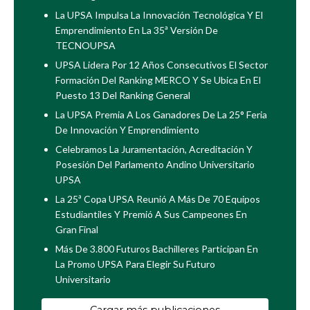
La UPSA Impulsa La Innovación Tecnológica Y El
Emprendimiento En La 35ª Versión De
TECNOUPSA
UPSA Lidera Por 12 Años Consecutivos El Sector
Formación Del Ranking MERCO Y Se Ubica En El
Puesto 13 Del Ranking General
La UPSA Premia A Los Ganadores De La 25° Feria
De Innovación Y Emprendimiento
Celebramos La Juramentación, Acreditación Y
Posesión Del Parlamento Andino Universitario
UPSA
La 25ª Copa UPSA Reunió A Más De 70 Equipos
Estudiantiles Y Premió A Sus Campeones En
Gran Final
Más De 3.800 Futuros Bachilleres Participan En
La Promo UPSA Para Elegir Su Futuro
Universitario