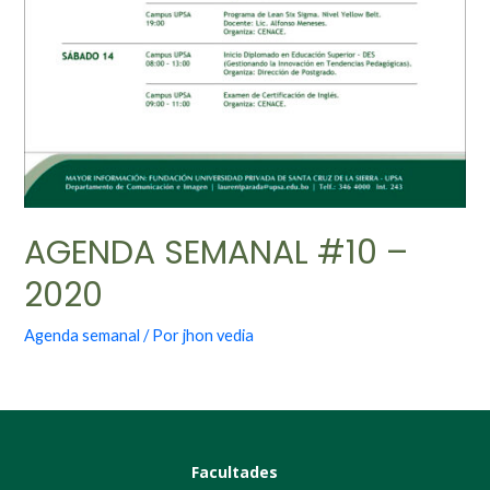
AGENDA SEMANAL #10 –
2020
Agenda semanal
/ Por
jhon vedia
Facultades