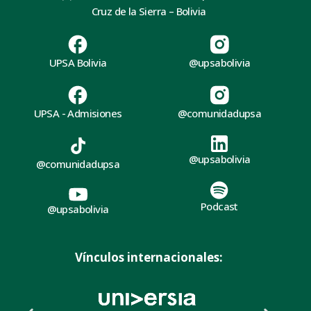
Cruz de la Sierra – Bolivia
UPSA Bolivia
@upsabolivia
UPSA - Admisiones
@comunidadupsa
@upsabolivia
@comunidadupsa
Podcast
@upsabolivia
Vínculos internacionales: