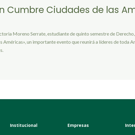
en Cumbre Ciudades de las Am
ictoria Moreno Serrate, estudiante de quinto semestre de Derecho
s Américas», un importante evento que reunirá a líderes de toda Am
s.
Institucional
Empresas
Inte