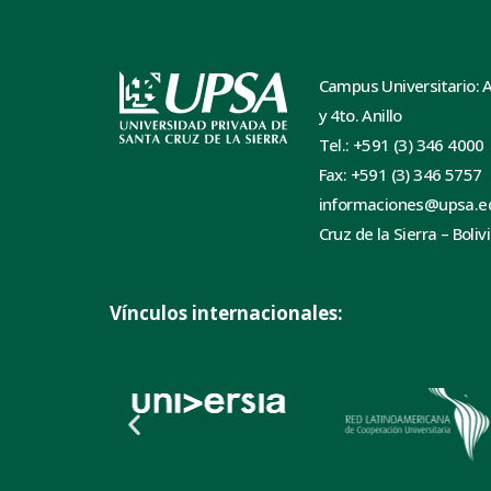
Campus Universitario: 
y 4to. Anillo
Tel.: +591 (3) 346 4000
Fax: +591 (3) 346 5757
informaciones@upsa.e
Cruz de la Sierra – Boliv
Vínculos internacionales: