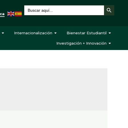
Botón de búsqueda
Buscar:
eca
Internacionalización
Bienestar Estudiantil
Investigación + Innovación