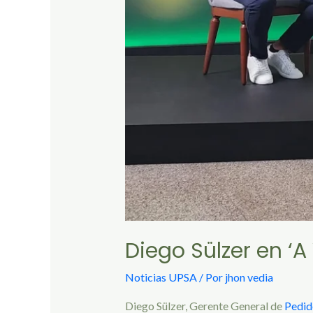
Diego Sülzer en ‘
Noticias UPSA
/ Por
jhon vedia
Diego Sülzer, Gerente General de
Pedid