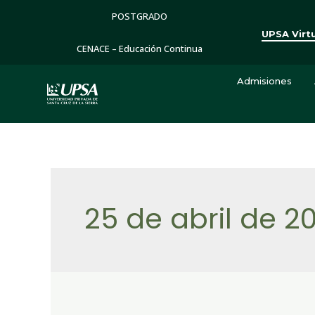
POSTGRADO
UPSA Virt
CENACE – Educación Continua
Admisiones
25 de abril de 2