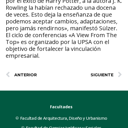
por el éxito de Harry Potter, a la autora J. K.
Rowling la habían rechazado una docena
de veces. Esto deja la enseñanza de que
podemos aceptar cambios, adaptaciones,
pero jamás rendirnos», manifestó Sülzer.
El ciclo de conferencias «A View From The
Top» es organizado por la UPSA con el
objetivo de fortalecer la vinculación
empresarial.
ANTERIOR
SIGUIENTE
Facultades
Facultad de Arquitectura, Diseño y Urbanismo
Facultad de Ciencias Jurídicas y Sociales