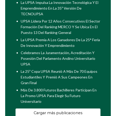
La UPSA Impulsa La Innovación Tecnológica Y El
Emprendimiento En La 35ª Versión De
TECNOUPSA
UPSA Lidera Por 12 Años Consecutivos El Sector
Formación Del Ranking MERCO Y Se Ubica En El
Puesto 13 Del Ranking General
La UPSA Premia A Los Ganadores De La 25° Feria
De Innovación Y Emprendimiento
Celebramos La Juramentación, Acreditación Y
Posesión Del Parlamento Andino Universitario
UPSA
La 25ª Copa UPSA Reunió A Más De 70 Equipos
Estudiantiles Y Premió A Sus Campeones En
Gran Final
Más De 3.800 Futuros Bachilleres Participan En
La Promo UPSA Para Elegir Su Futuro
Universitario
Cargar más publicaciones