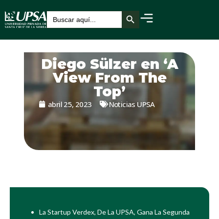
Botón de búsqueda
Buscar:
Diego Sülzer en ‘A
View From The
Top’
abril 25, 2023
Noticias UPSA
La Startup Verdex, De La UPSA, Gana La Segunda