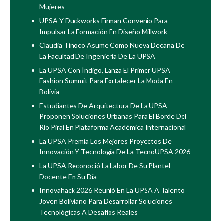
Mujeres
UPSA Y Duckworks Firman Convenio Para
Impulsar La Formación En Diseño Millwork
Claudia Tinoco Asume Como Nueva Decana De
La Facultad De Ingeniería De La UPSA
La UPSA Con Índigo, Lanza El Primer UPSA
Fashion Summit Para Fortalecer La Moda En
Bolivia
Estudiantes De Arquitectura De La UPSA
Proponen Soluciones Urbanas Para El Borde Del
Río Piraí En Plataforma Académica Internacional
La UPSA Premia Los Mejores Proyectos De
Innovación Y Tecnología De La TecnoUPSA 2026
La UPSA Reconoció La Labor De Su Plantel
Docente En Su Día
Innovahack 2026 Reunió En La UPSA A Talento
Joven Boliviano Para Desarrollar Soluciones
Tecnológicas A Desafíos Reales