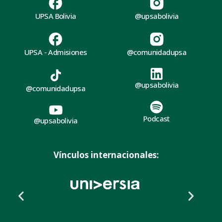
UPSA Bolivia
@upsabolivia
UPSA - Admisiones
@comunidadupsa
@upsabolivia
@comunidadupsa
Podcast
@upsabolivia
Vínculos internacionales: