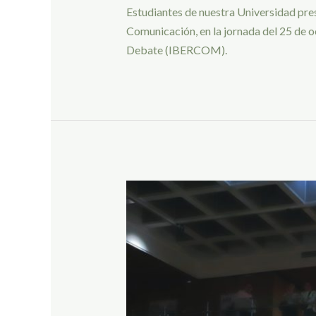
Estudiantes de nuestra Universidad pre
Comunicación, en la jornada del 25 de 
Debate (IBERCOM).