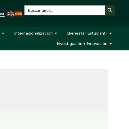
Botón de búsqueda
Buscar:
eca
Internacionalización
Bienestar Estudiantil
Investigación + Innovación