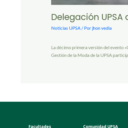
Delegación UPSA 
Noticias UPSA
/ Por
jhon vedia
La décimo primera versión del evento «
Gestión de la Moda de la UPSA participa
Facultades
Comunidad UPSA