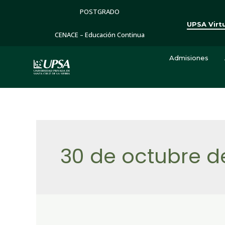
POSTGRADO
UPSA Virt
CENACE – Educación Continua
Admisiones
30 de octubre d