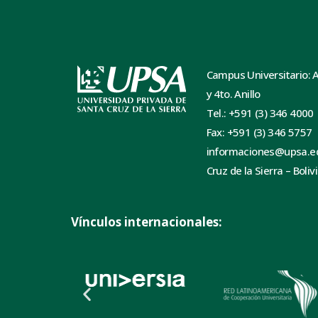
Campus Universitario: 
y 4to. Anillo
Tel.: +591 (3) 346 4000
Fax: +591 (3) 346 5757
informaciones@upsa.e
Cruz de la Sierra – Boliv
Vínculos internacionales: