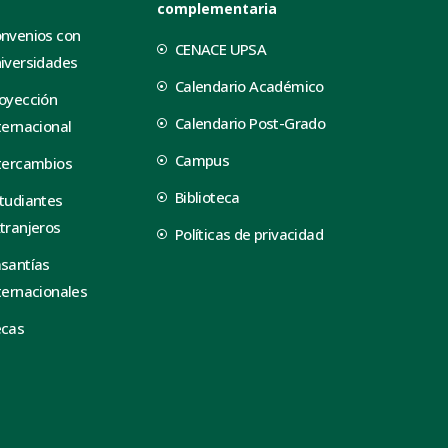
complementaria
nvenios con
CENACE UPSA
iversidades
Calendario Académico
oyección
Calendario Post-Grado
ternacional
Campus
tercambios
Biblioteca
tudiantes
tranjeros
Políticas de privacidad
santías
ternacionales
ecas