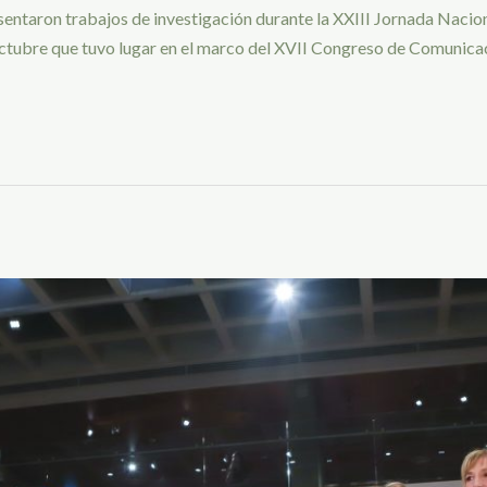
sentaron trabajos de investigación durante la XXIII Jornada Nacio
octubre que tuvo lugar en el marco del XVII Congreso de Comunicac