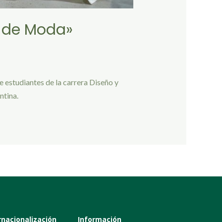
 de Moda»
 estudiantes de la carrera Diseño y
ntina.
rnacionalización
Información