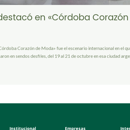
destacó en «Córdoba Corazón
Córdoba Corazón de Moda» fue el escenario internacional en el que
ron en sendos desfiles, del 19 al 21 de octubre en esa ciudad arge
Institucional
Empresas
Inte