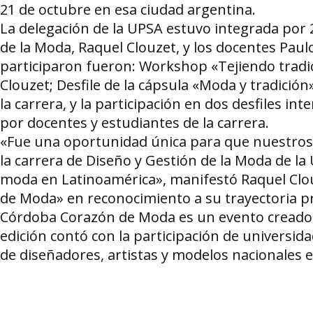
21 de octubre en esa ciudad argentina.
La delegación de la UPSA estuvo integrada por 20
de la Moda, Raquel Clouzet, y los docentes Paulo
participaron fueron: Workshop «Tejiendo tradici
Clouzet; Desfile de la cápsula «Moda y tradició
la carrera, y la participación en dos desfiles int
por docentes y estudiantes de la carrera.
«Fue una oportunidad única para que nuestros 
la carrera de Diseño y Gestión de la Moda de la
moda en Latinoamérica», manifestó Raquel Clou
de Moda» en reconocimiento a su trayectoria pr
Córdoba Corazón de Moda es un evento creado p
edición contó con la participación de universid
de diseñadores, artistas y modelos nacionales e