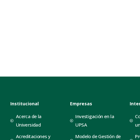
Institucional
Empresas
Inte
Acerca de la
Investigación en la
Co
Universidad
UPSA
un
Acreditaciones y
Modelo de Gestión de
Pr