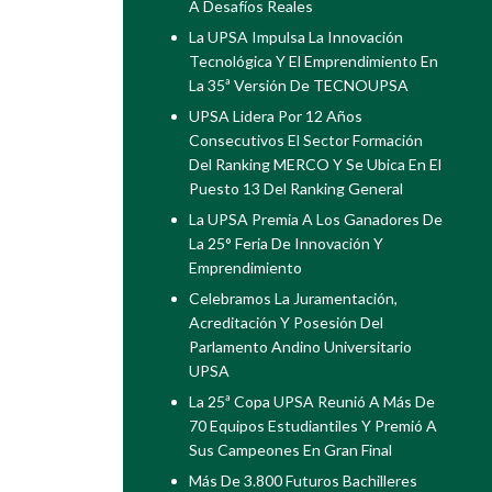
A Desafíos Reales
La UPSA Impulsa La Innovación
Tecnológica Y El Emprendimiento En
La 35ª Versión De TECNOUPSA
UPSA Lidera Por 12 Años
Consecutivos El Sector Formación
Del Ranking MERCO Y Se Ubica En El
Puesto 13 Del Ranking General
La UPSA Premia A Los Ganadores De
La 25° Feria De Innovación Y
Emprendimiento
Celebramos La Juramentación,
Acreditación Y Posesión Del
Parlamento Andino Universitario
UPSA
La 25ª Copa UPSA Reunió A Más De
70 Equipos Estudiantiles Y Premió A
Sus Campeones En Gran Final
Más De 3.800 Futuros Bachilleres