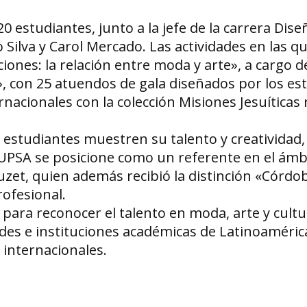
 estudiantes, junto a la jefe de la carrera Dise
 Silva y Carol Mercado. Las actividades en las q
ones: la relación entre moda y arte», a cargo d
n», con 25 atuendos de gala diseñados por los es
ernacionales con la colección Misiones Jesuíticas 
estudiantes muestren su talento y creatividad,
 UPSA se posicione como un referente en el ámbi
zet, quien además recibió la distinción «Córd
ofesional.
ara reconocer el talento en moda, arte y cultu
ades e instituciones académicas de Latinoaméric
 internacionales.