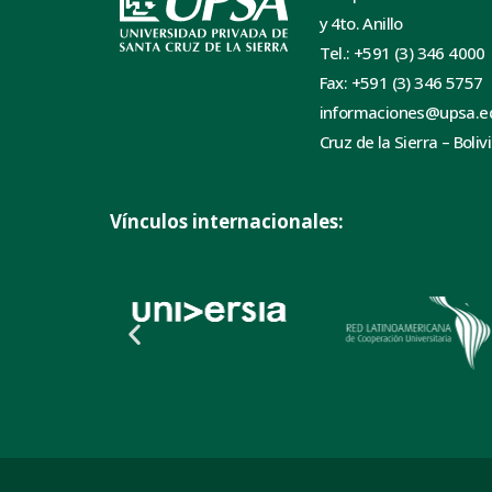
y 4to. Anillo
Tel.: +591 (3) 346 4000
Fax: +591 (3) 346 5757
informaciones@upsa.e
Cruz de la Sierra – Boliv
Vínculos internacionales: