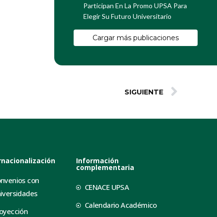
Participan En La Promo UPSA Para
Elegir Su Futuro Universitario
Cargar más publicaciones
SIGUIENTE
rnacionalización
Información
complementaria
nvenios con
CENACE UPSA
iversidades
Calendario Académico
oyección