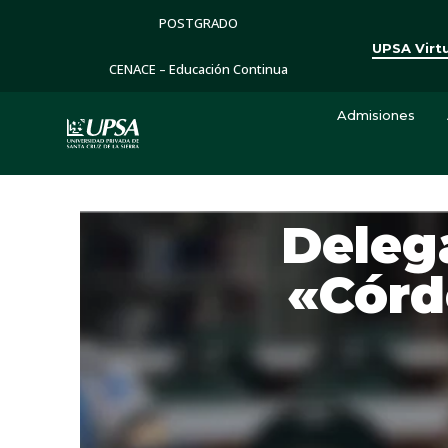
POSTGRADO
UPSA Virt
CENACE – Educación Continua
Admisiones
Deleg
«Córd