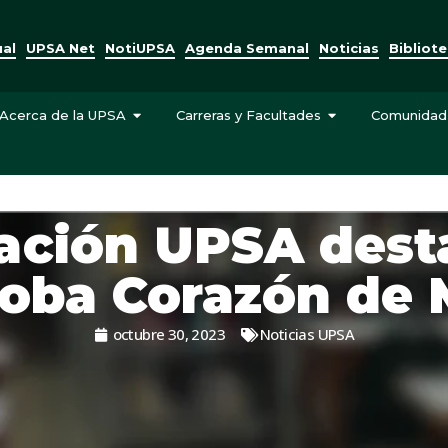
ual
UPSA Net
NotiUPSA
Agenda Semanal
Noticias
Bibliot
Acerca de la UPSA
Carreras y Facultades
Comunidad
ación UPSA dest
oba Corazón de
octubre 30, 2023
Noticias UPSA