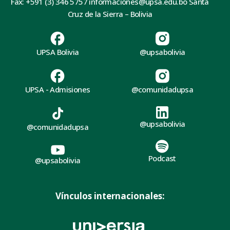
Fax: +591 (3) 346 5757 informaciones@upsa.edu.bo Santa
Cruz de la Sierra – Bolivia
UPSA Bolivia
@upsabolivia
UPSA - Admisiones
@comunidadupsa
@upsabolivia
@comunidadupsa
Podcast
@upsabolivia
Vínculos internacionales: