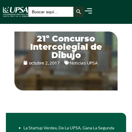
Botón de búsqueda
Buscar:
21º Concurso
Intercolegial de
Dibujo
octubre 2, 2017
Noticias UPSA
La Startup Verdex, De La UPSA, Gana La Segunda