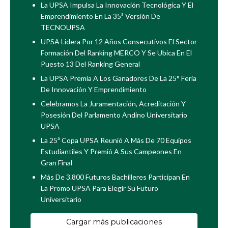
La UPSA Impulsa La Innovación Tecnológica Y El
Emprendimiento En La 35ª Versión De
TECNOUPSA
UPSA Lidera Por 12 Años Consecutivos El Sector
Formación Del Ranking MERCO Y Se Ubica En El
Puesto 13 Del Ranking General
La UPSA Premia A Los Ganadores De La 25° Feria
De Innovación Y Emprendimiento
Celebramos La Juramentación, Acreditación Y
Posesión Del Parlamento Andino Universitario
UPSA
La 25ª Copa UPSA Reunió A Más De 70 Equipos
Estudiantiles Y Premió A Sus Campeones En
Gran Final
Más De 3.800 Futuros Bachilleres Participan En
La Promo UPSA Para Elegir Su Futuro
Universitario
Cargar más publicaciones