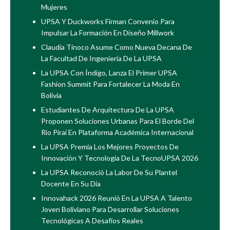
Mujeres
UPSA Y Duckworks Firman Convenio Para
Impulsar La Formación En Diseño Millwork
Claudia Tinoco Asume Como Nueva Decana De
La Facultad De Ingeniería De La UPSA
La UPSA Con Índigo, Lanza El Primer UPSA
Fashion Summit Para Fortalecer La Moda En
Bolivia
Estudiantes De Arquitectura De La UPSA
Proponen Soluciones Urbanas Para El Borde Del
Río Piraí En Plataforma Académica Internacional
La UPSA Premia Los Mejores Proyectos De
Innovación Y Tecnología De La TecnoUPSA 2026
La UPSA Reconoció La Labor De Su Plantel
Docente En Su Día
Innovahack 2026 Reunió En La UPSA A Talento
Joven Boliviano Para Desarrollar Soluciones
Tecnológicas A Desafíos Reales