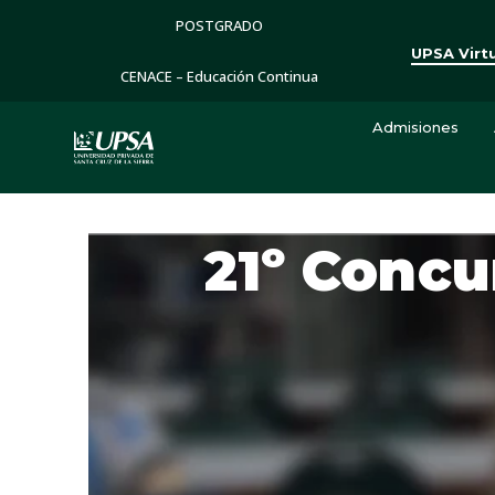
POSTGRADO
UPSA Virt
CENACE – Educación Continua
Admisiones
21º Concu