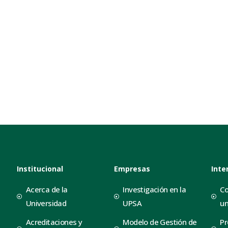
Institucional
Empresas
Inte
Acerca de la
Investigación en la
Co
Universidad
UPSA
un
Acreditaciones y
Modelo de Gestión de
Pr