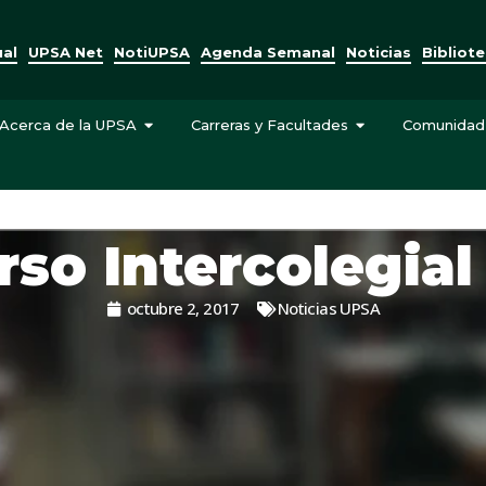
ual
UPSA Net
NotiUPSA
Agenda Semanal
Noticias
Bibliot
Acerca de la UPSA
Carreras y Facultades
Comunidad
rso Intercolegial
octubre 2, 2017
Noticias UPSA