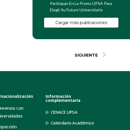
Participan En La Promo UPSA Para
Elegir Su Futuro Universitario
Cargar más publicaciones
SIGUIENTE
rnacionalización
Información
complementaria
nvenios con
CENACE UPSA
iversidades
Calendario Académico
oyección