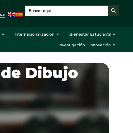
Botón de búsqueda
Buscar:
eca
Internacionalización
Bienestar Estudiantil
Investigación + Innovación
 de Dibujo