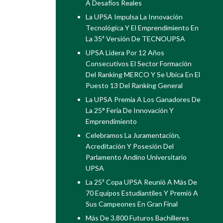
A Desafíos Reales
La UPSA Impulsa La Innovación
Tecnológica Y El Emprendimiento En
La 35ª Versión De TECNOUPSA
UPSA Lidera Por 12 Años
Consecutivos El Sector Formación
Del Ranking MERCO Y Se Ubica En El
Puesto 13 Del Ranking General
La UPSA Premia A Los Ganadores De
La 25° Feria De Innovación Y
Emprendimiento
Celebramos La Juramentación,
Acreditación Y Posesión Del
Parlamento Andino Universitario
UPSA
La 25ª Copa UPSA Reunió A Más De
70 Equipos Estudiantiles Y Premió A
Sus Campeones En Gran Final
Más De 3.800 Futuros Bachilleres