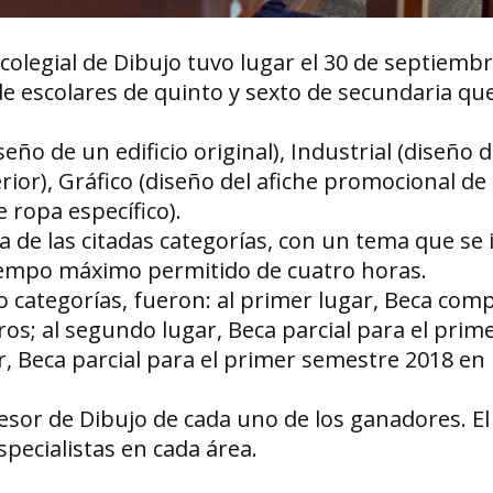
olegial de Dibujo tuvo lugar el 30 de septiembr
e escolares de quinto y sexto de secundaria que
eño de un edificio original), Industrial (diseño 
erior), Gráfico (diseño del afiche promocional de
 ropa específico).
 de las citadas categorías, con un tema que se i
tiempo máximo permitido de cuatro horas.
 categorías, fueron: al primer lugar, Beca comp
ros; al segundo lugar, Beca parcial para el pri
ar, Beca parcial para el primer semestre 2018 en
esor de Dibujo de cada uno de los ganadores. El
specialistas en cada área.