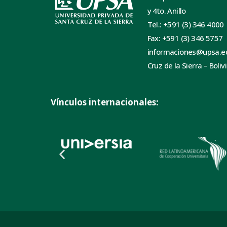
y 4to. Anillo
Tel.: +591 (3) 346 4000
Fax: +591 (3) 346 5757
informaciones@upsa.e
Cruz de la Sierra – Boliv
Vínculos internacionales: