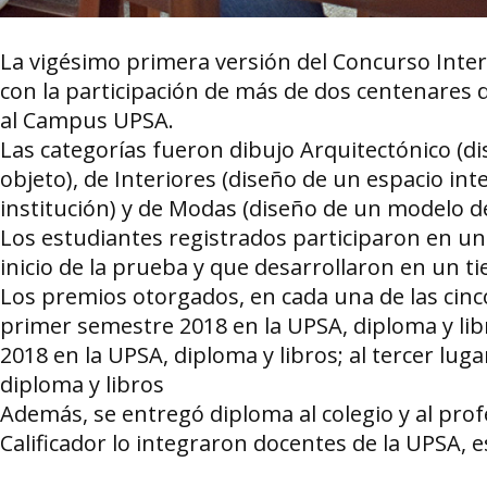
La vigésimo primera versión del Concurso Interc
con la participación de más de dos centenares d
al Campus UPSA.
Las categorías fueron dibujo Arquitectónico (dis
objeto), de Interiores (diseño de un espacio int
institución) y de Modas (diseño de un modelo de
Los estudiantes registrados participaron en una
inicio de la prueba y que desarrollaron en un 
Los premios otorgados, en cada una de las cinco
primer semestre 2018 en la UPSA, diploma y lib
2018 en la UPSA, diploma y libros; al tercer lug
diploma y libros
Además, se entregó diploma al colegio y al prof
Calificador lo integraron docentes de la UPSA, e