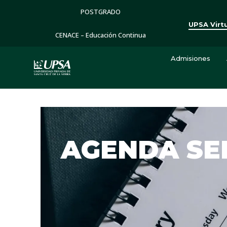
POSTGRADO
UPSA Virt
CENACE – Educación Continua
Admisiones
AGENDA S