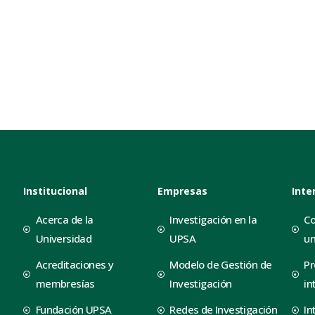
Institucional
Empresas
Inte
Acerca de la
Investigación en la
Co
Universidad
UPSA
un
Acreditaciones y
Modelo de Gestión de
Pr
membresías
Investigación
in
Fundación UPSA
Redes de Investigación
In