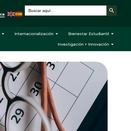
Botón de búsqueda
Buscar:
eca
Internacionalización
Bienestar Estudiantil
Investigación + Innovación