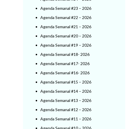
Agenda Semanal #23 – 2026
Agenda Semanal #22 – 2026
Agenda Semanal #21 – 2026
Agenda Semanal #20 – 2026
Agenda Semanal #19 – 2026
Agenda Semanal #18- 2026
Agenda Semanal #17- 2026
Agenda Semanal #16- 2026
Agenda Semanal #15 – 2026
Agenda Semanal #14 – 2026
Agenda Semanal #13 – 2026
Agenda Semanal #12 – 2026
Agenda Semanal #11 – 2026
Agenda Semanal #10 – 2026