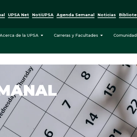
ual
UPSA Net
NotiUPSA
Agenda Semanal
Noticias
Bibliot
Acerca de la UPSA
Carreras y Facultades
Comunidad
EMANAL