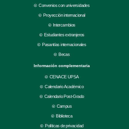
Convenios con universidades
Proyección internacional
Intercambios
Estudiantes extranjeros
Pasantías internacionales
Becas
Información complementaria
CENACE UPSA
Calendario Académico
Calendario Post-Grado
Campus
Biblioteca
Políticas de privacidad