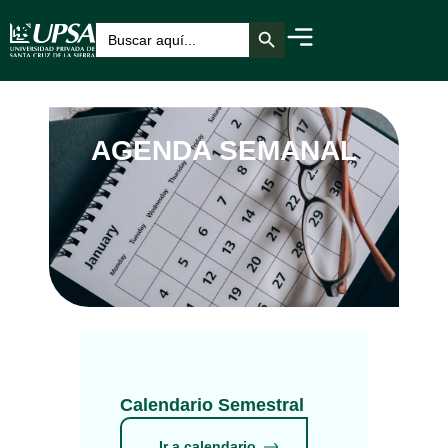
Botón de búsqueda
Buscar:
AGENDA SEMANAL
Calendario Semestral
Ir a calendario