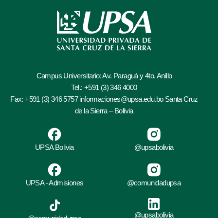
Campus Universitario: Av. Paraguá y 4to. Anillo
Tel.: +591 (3) 346 4000
Fax: +591 (3) 346 5757 informaciones@upsa.edu.bo Santa Cruz
de la Sierra – Bolivia
UPSA Bolivia
@upsabolivia
UPSA - Admisiones
@comunidadupsa
@upsabolivia