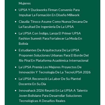
Mujeres
UPSA Y Duckworks Firman Convenio Para
Impulsar La Formación En Diseño Millwork
Claudia Tinoco Asume Como Nueva Decana De
La Facultad De Ingeniería De La UPSA
La UPSA Con Índigo, Lanza El Primer UPSA
Fashion Summit Para Fortalecer La Moda En
Bolivia
Estudiantes De Arquitectura De La UPSA
Proponen Soluciones Urbanas Para El Borde Del
Río Piraí En Plataforma Académica Internacional
La UPSA Premia Los Mejores Proyectos De
Innovación Y Tecnología De La TecnoUPSA 2026
La UPSA Reconoció La Labor De Su Plantel
Docente En Su Día
Innovahack 2026 Reunió En La UPSA A Talento
Joven Boliviano Para Desarrollar Soluciones
Tecnológicas A Desafíos Reales