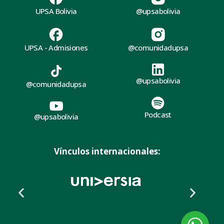
UPSA Bolivia
@upsabolivia
UPSA - Admisiones
@comunidadupsa
@upsabolivia
@comunidadupsa
Podcast
@upsabolivia
Vínculos internacionales: