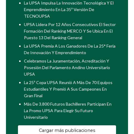
La UPSA Impulsa La Innovación Tecnológica Y El
Emprendimiento En La 35ª Versión De
TECNOUPSA
UPSA Lidera Por 12 Años Consecutivos El Sector
Formación Del Ranking MERCO Y Se Ubica En El
Puesto 13 Del Ranking General
La UPSA Premia A Los Ganadores De La 25° Feria
De Innovación Y Emprendimiento
Celebramos La Juramentación, Acreditación Y
Posesión Del Parlamento Andino Universitario
UPSA
La 25ª Copa UPSA Reunió A Más De 70 Equipos
Estudiantiles Y Premió A Sus Campeones En
Gran Final
Más De 3.800 Futuros Bachilleres Participan En
La Promo UPSA Para Elegir Su Futuro
Universitario
Cargar más publicaciones