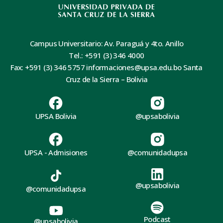
Campus Universitario: Av. Paraguá y 4to. Anillo
Tel.: +591 (3) 346 4000
Fax: +591 (3) 346 5757 informaciones@upsa.edu.bo Santa
Cruz de la Sierra – Bolivia
UPSA Bolivia
@upsabolivia
UPSA - Admisiones
@comunidadupsa
@upsabolivia
@comunidadupsa
Podcast
@upsabolivia