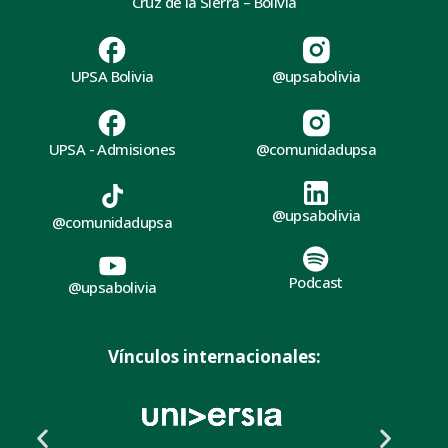
Cruz de la Sierra – Bolivia
UPSA Bolivia
@upsabolivia
UPSA - Admisiones
@comunidadupsa
@upsabolivia
@comunidadupsa
Podcast
@upsabolivia
Vínculos internacionales: