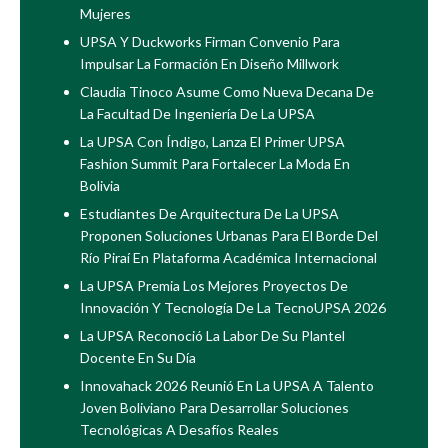
Mujeres
UPSA Y Duckworks Firman Convenio Para
Impulsar La Formación En Diseño Millwork
Claudia Tinoco Asume Como Nueva Decana De
La Facultad De Ingeniería De La UPSA
La UPSA Con Índigo, Lanza El Primer UPSA
Fashion Summit Para Fortalecer La Moda En
Bolivia
Estudiantes De Arquitectura De La UPSA
Proponen Soluciones Urbanas Para El Borde Del
Río Piraí En Plataforma Académica Internacional
La UPSA Premia Los Mejores Proyectos De
Innovación Y Tecnología De La TecnoUPSA 2026
La UPSA Reconoció La Labor De Su Plantel
Docente En Su Día
Innovahack 2026 Reunió En La UPSA A Talento
Joven Boliviano Para Desarrollar Soluciones
Tecnológicas A Desafíos Reales