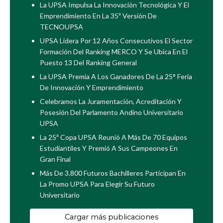
La UPSA Impulsa La Innovación Tecnológica Y El
Emprendimiento En La 35ª Versión De
TECNOUPSA
UPSA Lidera Por 12 Años Consecutivos El Sector
Formación Del Ranking MERCO Y Se Ubica En El
Puesto 13 Del Ranking General
La UPSA Premia A Los Ganadores De La 25° Feria
De Innovación Y Emprendimiento
Celebramos La Juramentación, Acreditación Y
Posesión Del Parlamento Andino Universitario
UPSA
La 25ª Copa UPSA Reunió A Más De 70 Equipos
Estudiantiles Y Premió A Sus Campeones En
Gran Final
Más De 3.800 Futuros Bachilleres Participan En
La Promo UPSA Para Elegir Su Futuro
Universitario
Cargar más publicaciones