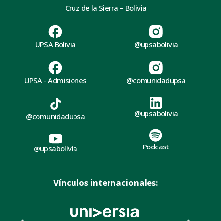
Cruz de la Sierra – Bolivia
UPSA Bolivia
@upsabolivia
UPSA - Admisiones
@comunidadupsa
@upsabolivia
@comunidadupsa
Podcast
@upsabolivia
Vínculos internacionales: