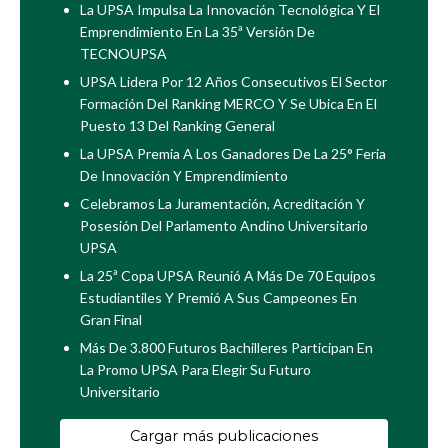
La UPSA Impulsa La Innovación Tecnológica Y El
Emprendimiento En La 35ª Versión De
TECNOUPSA
UPSA Lidera Por 12 Años Consecutivos El Sector
Formación Del Ranking MERCO Y Se Ubica En El
Puesto 13 Del Ranking General
La UPSA Premia A Los Ganadores De La 25° Feria
De Innovación Y Emprendimiento
Celebramos La Juramentación, Acreditación Y
Posesión Del Parlamento Andino Universitario
UPSA
La 25ª Copa UPSA Reunió A Más De 70 Equipos
Estudiantiles Y Premió A Sus Campeones En
Gran Final
Más De 3.800 Futuros Bachilleres Participan En
La Promo UPSA Para Elegir Su Futuro
Universitario
Cargar más publicaciones