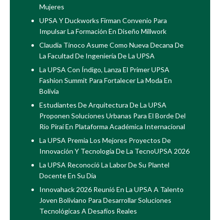
Mujeres
UPSA Y Duckworks Firman Convenio Para
Impulsar La Formación En Diseño Millwork
Claudia Tinoco Asume Como Nueva Decana De
La Facultad De Ingeniería De La UPSA
La UPSA Con Índigo, Lanza El Primer UPSA
Fashion Summit Para Fortalecer La Moda En
Bolivia
Estudiantes De Arquitectura De La UPSA
Proponen Soluciones Urbanas Para El Borde Del
Río Piraí En Plataforma Académica Internacional
La UPSA Premia Los Mejores Proyectos De
Innovación Y Tecnología De La TecnoUPSA 2026
La UPSA Reconoció La Labor De Su Plantel
Docente En Su Día
Innovahack 2026 Reunió En La UPSA A Talento
Joven Boliviano Para Desarrollar Soluciones
Tecnológicas A Desafíos Reales