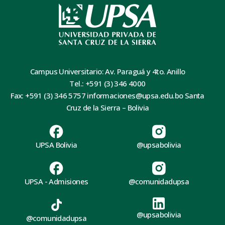
Campus Universitario: Av. Paraguá y 4to. Anillo
Tel.: +591 (3) 346 4000
Fax: +591 (3) 346 5757 informaciones@upsa.edu.bo Santa
Cruz de la Sierra – Bolivia
UPSA Bolivia
@upsabolivia
UPSA - Admisiones
@comunidadupsa
@upsabolivia
@comunidadupsa