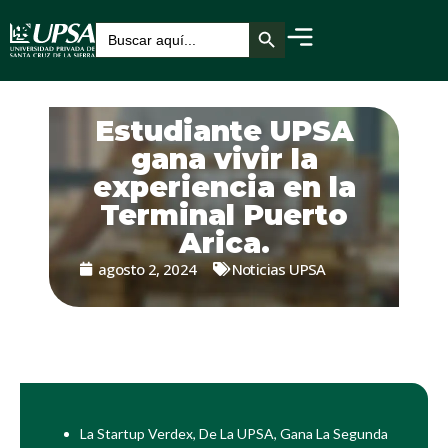
Botón de búsqueda
Buscar:
Estudiante UPSA
gana vivir la
experiencia en la
Terminal Puerto
Arica.
agosto 2, 2024
Noticias UPSA
La Startup Verdex, De La UPSA, Gana La Segunda