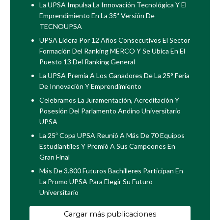
La UPSA Impulsa La Innovación Tecnológica Y El
Emprendimiento En La 35ª Versión De
TECNOUPSA
UPSA Lidera Por 12 Años Consecutivos El Sector
Formación Del Ranking MERCO Y Se Ubica En El
Puesto 13 Del Ranking General
La UPSA Premia A Los Ganadores De La 25° Feria
De Innovación Y Emprendimiento
Celebramos La Juramentación, Acreditación Y
Posesión Del Parlamento Andino Universitario
UPSA
La 25ª Copa UPSA Reunió A Más De 70 Equipos
Estudiantiles Y Premió A Sus Campeones En
Gran Final
Más De 3.800 Futuros Bachilleres Participan En
La Promo UPSA Para Elegir Su Futuro
Universitario
Cargar más publicaciones