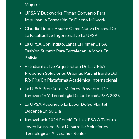
Mujeres
UPSA Y Duckworks Firman Convenio Para
Impulsar La Formación En Diseño Millwork
Claudia Tinoco Asume Como Nueva Decana De
La Facultad De Ingeniería De La UPSA
La UPSA Con Índigo, Lanza El Primer UPSA
Fashion Summit Para Fortalecer La Moda En
Bolivia
Estudiantes De Arquitectura De La UPSA
Proponen Soluciones Urbanas Para El Borde Del
Río Piraí En Plataforma Académica Internacional
La UPSA Premia Los Mejores Proyectos De
Innovación Y Tecnología De La TecnoUPSA 2026
La UPSA Reconoció La Labor De Su Plantel
Docente En Su Día
Innovahack 2026 Reunió En La UPSA A Talento
Joven Boliviano Para Desarrollar Soluciones
Tecnológicas A Desafíos Reales