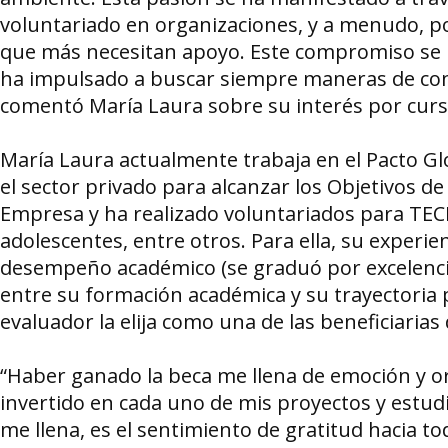
voluntariado en organizaciones, y a menudo, po
que más necesitan apoyo. Este compromiso se h
ha impulsado a buscar siempre maneras de contr
comentó María Laura sobre su interés por cursa
María Laura actualmente trabaja en el Pacto Glo
el sector privado para alcanzar los Objetivos d
Empresa y ha realizado voluntariados para TEC
adolescentes, entre otros. Para ella, su experie
desempeño académico (se graduó por excelencia)
entre su formación académica y su trayectoria
evaluador la elija como una de las beneficiarias 
“Haber ganado la beca me llena de emoción y orgu
invertido en cada uno de mis proyectos y estudi
me llena, es el sentimiento de gratitud hacia 