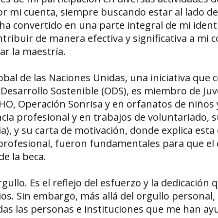
r mi cuenta, siempre buscando estar al lado de
a convertido en una parte integral de mi ident
ibuir de manera efectiva y significativa a mi 
r la maestría.
bal de las Naciones Unidas, una iniciativa que 
e Desarrollo Sostenible (ODS), es miembro de Ju
HO, Operación Sonrisa y en orfanatos de niños 
ncia profesional y en trabajos de voluntariado, s
, y su carta de motivación, donde explica esta
 profesional, fueron fundamentales para que el
de la beca.
llo. Es el reflejo del esfuerzo y la dedicación 
os. Sin embargo, más allá del orgullo personal,
todas las personas e instituciones que me han a