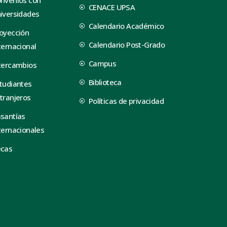
CENACE UPSA
iversidades
Calendario Académico
oyección
Calendario Post-Grado
ternacional
Campus
tercambios
Biblioteca
tudiantes
tranjeros
Políticas de privacidad
santías
ternacionales
ecas