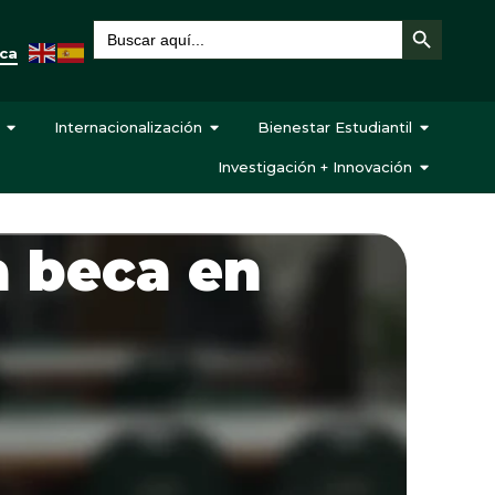
Botón de búsqueda
Buscar:
eca
Internacionalización
Bienestar Estudiantil
Investigación + Innovación
 beca en