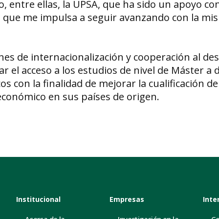
, entre ellas, la UPSA, que ha sido un apoyo co
o que me impulsa a seguir avanzando con la mi
es de internacionalización y cooperación al desa
tar el acceso a los estudios de nivel de Máster a
 con la finalidad de mejorar la cualificación del
conómico en sus países de origen.
Institucional
Empresas
Inte
Acerca de la
Investigación en la
Co