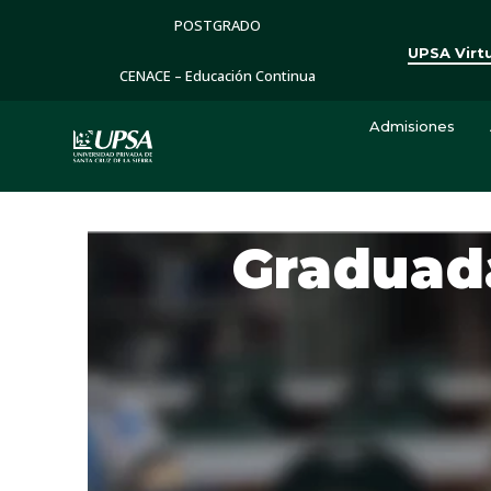
POSTGRADO
UPSA Virt
CENACE – Educación Continua
Admisiones
Graduad