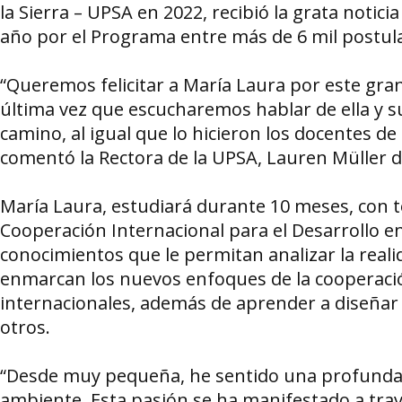
la Sierra – UPSA en 2022, recibió la grata noti
año por el Programa entre más de 6 mil postula
“Queremos felicitar a María Laura por este gra
última vez que escucharemos hablar de ella y 
camino, al igual que lo hicieron los docentes de 
comentó la Rectora de la UPSA, Lauren Müller 
María Laura, estudiará durante 10 meses, con t
Cooperación Internacional para el Desarrollo en
conocimientos que le permitan analizar la realida
enmarcan los nuevos enfoques de la cooperaci
internacionales, además de aprender a diseñar p
otros.
“Desde muy pequeña, he sentido una profunda p
ambiente. Esta pasión se ha manifestado a travé