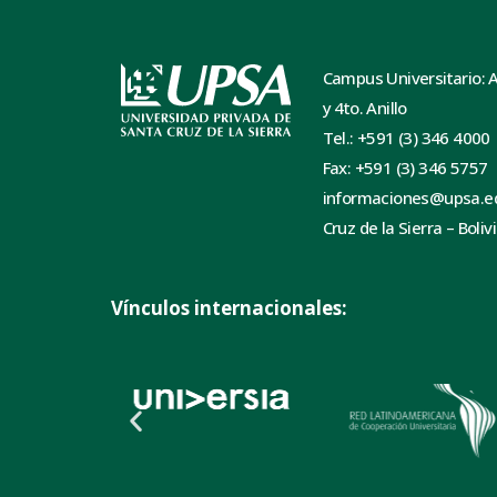
Campus Universitario: 
y 4to. Anillo
Tel.: +591 (3) 346 4000
Fax: +591 (3) 346 5757
informaciones@upsa.e
Cruz de la Sierra – Boliv
Vínculos internacionales: