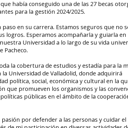
cia que había conseguido una de las 27 becas oto
ntes para la gestión 2024/2025.
n paso en su carrera. Estamos seguros que no s
sus logros. Esperamos acompañarla y guiarla en
nuestra Universidad a lo largo de su vida univers
de Pacheco.
oda la cobertura de estudios y estadía para la 
 la Universidad de Valladolid, donde adquirirá
d política, social, económica y cultural en la qu
ón que promueven los organismos y las conven
olíticas públicas en el ámbito de la cooperació
asión por defender a las personas y cuidar el
s de mi participación en diversas actividades d