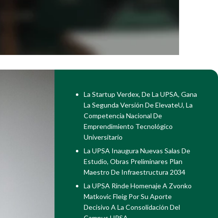
La Startup Verdex, De La UPSA, Gana
La Segunda Versión De ElevateU, La
Competencia Nacional De
Emprendimiento Tecnológico
Universitario
La UPSA Inaugura Nuevas Salas De
Estudio, Obras Preliminares Plan
Maestro De Infraestructura 2034
La UPSA Rinde Homenaje A Zvonko
Matkovic Fleig Por Su Aporte
Decisivo A La Consolidación Del
Campus UPSA