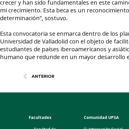
crecer y han sido fundamentales en este camino
mi crecimiento. Esta beca es un reconocimient
determinación”, sostuvo.
Esta convocatoria se enmarca dentro de los plan
Universidad de Valladolid con el objeto de facili
estudiantes de países iberoamericanos y asiáticos
humano que redunde en un mayor desarrollo e
ANTERIOR
Facultades
Comunidad UPSA
Facultad de
Interacción Social