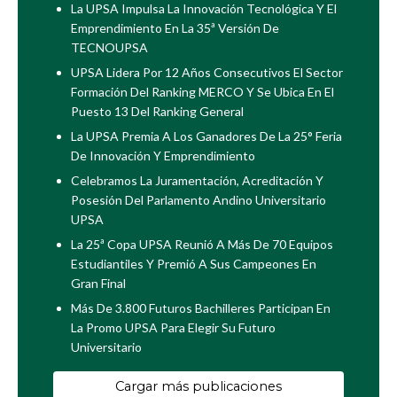
La UPSA Impulsa La Innovación Tecnológica Y El
Emprendimiento En La 35ª Versión De
TECNOUPSA
UPSA Lidera Por 12 Años Consecutivos El Sector
Formación Del Ranking MERCO Y Se Ubica En El
Puesto 13 Del Ranking General
La UPSA Premia A Los Ganadores De La 25° Feria
De Innovación Y Emprendimiento
Celebramos La Juramentación, Acreditación Y
Posesión Del Parlamento Andino Universitario
UPSA
La 25ª Copa UPSA Reunió A Más De 70 Equipos
Estudiantiles Y Premió A Sus Campeones En
Gran Final
Más De 3.800 Futuros Bachilleres Participan En
La Promo UPSA Para Elegir Su Futuro
Universitario
Cargar más publicaciones