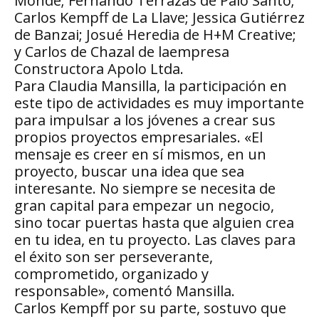
Monde; Fernando Terrazas de Palo Santo;
Carlos Kempff de La Llave; Jessica Gutiérrez
de Banzai; Josué Heredia de H+M Creative;
y Carlos de Chazal de laempresa
Constructora Apolo Ltda.
Para Claudia Mansilla, la participación en
este tipo de actividades es muy importante
para impulsar a los jóvenes a crear sus
propios proyectos empresariales. «El
mensaje es creer en sí mismos, en un
proyecto, buscar una idea que sea
interesante. No siempre se necesita de
gran capital para empezar un negocio,
sino tocar puertas hasta que alguien crea
en tu idea, en tu proyecto. Las claves para
el éxito son ser perseverante,
comprometido, organizado y
responsable», comentó Mansilla.
Carlos Kempff por su parte, sostuvo que