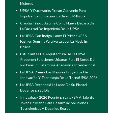
Mujeres
UPSA Y Duckworks Firman Convenio Para
Impulsar La Formación En Diseño Millwork
Claudia Tinoco Asume Como Nueva Decana De
La Facultad De Ingeniería De La UPSA
La UPSA Con Índigo, Lanza El Primer UPSA
Fashion Summit Para Fortalecer La Moda En
Bolivia
Estudiantes De Arquitectura De La UPSA
Proponen Soluciones Urbanas Para El Borde Del
Río Piraí En Plataforma Académica Internacional
La UPSA Premia Los Mejores Proyectos De
Innovación Y Tecnología De La TecnoUPSA 2026
La UPSA Reconoció La Labor De Su Plantel
Docente En Su Día
Innovahack 2026 Reunió En La UPSA A Talento
Joven Boliviano Para Desarrollar Soluciones
Tecnológicas A Desafíos Reales