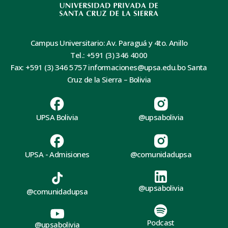
Campus Universitario: Av. Paraguá y 4to. Anillo
Tel.: +591 (3) 346 4000
Fax: +591 (3) 346 5757 informaciones@upsa.edu.bo Santa
Cruz de la Sierra – Bolivia
UPSA Bolivia
@upsabolivia
UPSA - Admisiones
@comunidadupsa
@upsabolivia
@comunidadupsa
Podcast
@upsabolivia