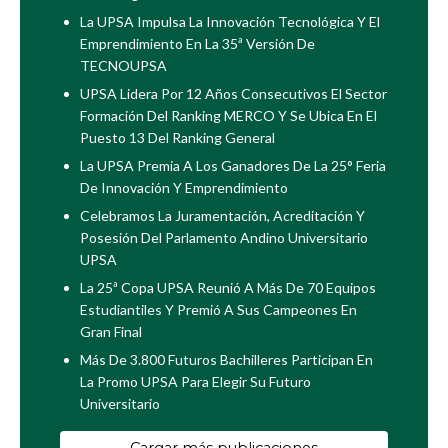
La UPSA Impulsa La Innovación Tecnológica Y El
Emprendimiento En La 35ª Versión De
TECNOUPSA
UPSA Lidera Por 12 Años Consecutivos El Sector
Formación Del Ranking MERCO Y Se Ubica En El
Puesto 13 Del Ranking General
La UPSA Premia A Los Ganadores De La 25° Feria
De Innovación Y Emprendimiento
Celebramos La Juramentación, Acreditación Y
Posesión Del Parlamento Andino Universitario
UPSA
La 25ª Copa UPSA Reunió A Más De 70 Equipos
Estudiantiles Y Premió A Sus Campeones En
Gran Final
Más De 3.800 Futuros Bachilleres Participan En
La Promo UPSA Para Elegir Su Futuro
Universitario