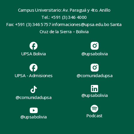
Campus Universitario: Av. Paraguá y 4to. Anillo
Tel.: +591 (3) 346 4000
Fax: +591 (3) 346 5757 informaciones@upsa.edu.bo Santa
Cruz de la Sierra – Bolivia
UPSA Bolivia
@upsabolivia
UPSA - Admisiones
@comunidadupsa
@upsabolivia
@comunidadupsa
Podcast
@upsabolivia