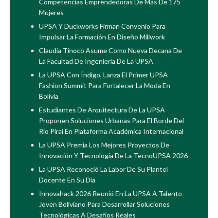
Competencias Emprendedoras De Más De 175
Mujeres
UPSA Y Duckworks Firman Convenio Para
Impulsar La Formación En Diseño Millwork
Claudia Tinoco Asume Como Nueva Decana De
La Facultad De Ingeniería De La UPSA
La UPSA Con Índigo, Lanza El Primer UPSA
Fashion Summit Para Fortalecer La Moda En
Bolivia
Estudiantes De Arquitectura De La UPSA
Proponen Soluciones Urbanas Para El Borde Del
Río Piraí En Plataforma Académica Internacional
La UPSA Premia Los Mejores Proyectos De
Innovación Y Tecnología De La TecnoUPSA 2026
La UPSA Reconoció La Labor De Su Plantel
Docente En Su Día
Innovahack 2026 Reunió En La UPSA A Talento
Joven Boliviano Para Desarrollar Soluciones
Tecnológicas A Desafíos Reales