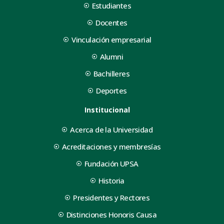
Estudiantes
Docentes
Vinculación empresarial
Alumni
Bachilleres
Deportes
Institucional
Acerca de la Universidad
Acreditaciones y membresías
Fundación UPSA
Historia
Presidentes y Rectores
Distinciones Honoris Causa