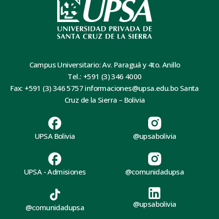
Campus Universitario: Av. Paraguá y 4to. Anillo
Tel.: +591 (3) 346 4000
Fax: +591 (3) 346 5757 informaciones@upsa.edu.bo Santa
Cruz de la Sierra – Bolivia
UPSA Bolivia
@upsabolivia
UPSA - Admisiones
@comunidadupsa
@upsabolivia
@comunidadupsa