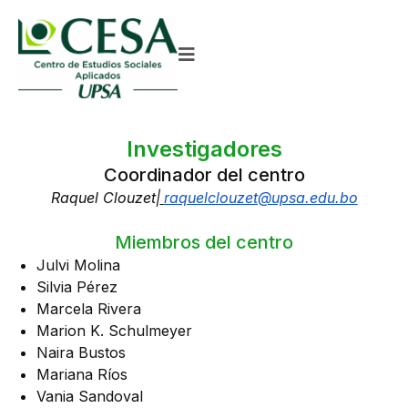
Investigadores
Coordinador del centro
Raquel Clouzet|
raquelclouzet@upsa.edu.bo
Miembros del centro
Julvi Molina
Silvia Pérez
Marcela Rivera
Marion K. Schulmeyer
Naira Bustos
Mariana Ríos
Vania Sandoval