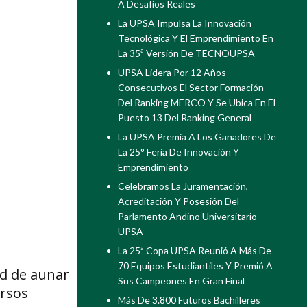
A Desafíos Reales
La UPSA Impulsa La Innovación
Tecnológica Y El Emprendimiento En
La 35ª Versión De TECNOUPSA
UPSA Lidera Por 12 Años
Consecutivos El Sector Formación
Del Ranking MERCO Y Se Ubica En El
Puesto 13 Del Ranking General
La UPSA Premia A Los Ganadores De
La 25° Feria De Innovación Y
Emprendimiento
Celebramos La Juramentación,
Acreditación Y Posesión Del
Parlamento Andino Universitario
UPSA
La 25ª Copa UPSA Reunió A Más De
70 Equipos Estudiantiles Y Premió A
ad de aunar
Sus Campeones En Gran Final
ursos
Más De 3.800 Futuros Bachilleres