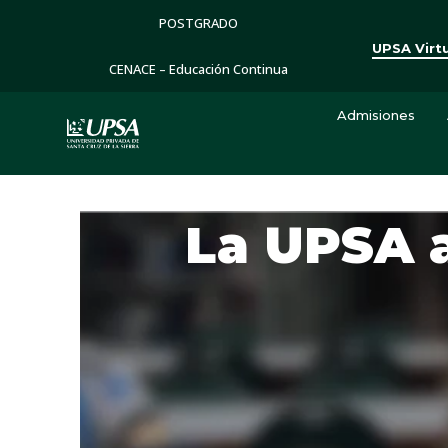
POSTGRADO
UPSA Virt
CENACE – Educación Continua
Admisiones
La UPSA 