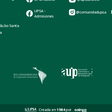
UPSA -
@comunidadupsa
Admisiones
du.bo Santa
ia
Creada en
1984
por