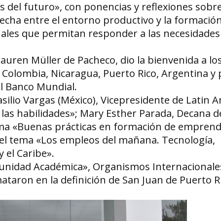
as del futuro», con ponencias y reflexiones sobre
recha entre el entorno productivo y la formació
nales que permitan responder a las necesidades 
 Lauren Müller de Pacheco, dio la bienvenida a l
 Colombia, Nicaragua, Puerto Rico, Argentina y 
l Banco Mundial.
asilio Vargas (México), Vicepresidente de Latin 
as habilidades»; Mary Esther Parada, Decana de
tema «Buenas prácticas en formación de emprend
el tema «Los empleos del mañana. Tecnología,
 el Caribe».
munidad Académica», Organismos Internacionale
ataron en la definición de San Juan de Puerto 