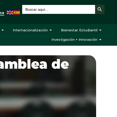
Botón de búsqueda
Buscar:
eca
Internacionalización
Bienestar Estudiantil
Investigación + Innovación
amblea de