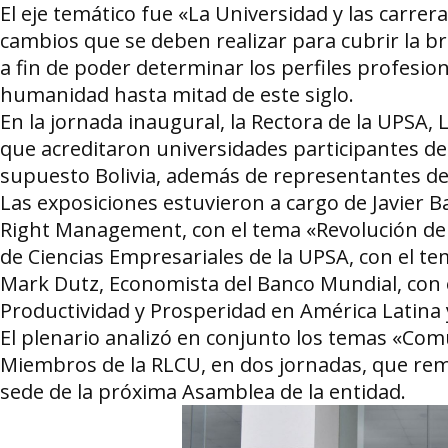
El eje temático fue «La Universidad y las carrer
cambios que se deben realizar para cubrir la b
a fin de poder determinar los perfiles profesio
humanidad hasta mitad de este siglo.
En la jornada inaugural, la Rectora de la UPSA,
que acreditaron universidades participantes de
supuesto Bolivia, además de representantes de
Las exposiciones estuvieron a cargo de Javier B
Right Management, con el tema «Revolución de l
de Ciencias Empresariales de la UPSA, con el 
Mark Dutz, Economista del Banco Mundial, con 
Productividad y Prosperidad en América Latina y
El plenario analizó en conjunto los temas «Co
Miembros de la RLCU, en dos jornadas, que rem
sede de la próxima Asamblea de la entidad.