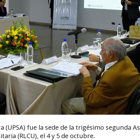
rra (UPSA) fue la sede de la trigésimo segunda 
aria (RLCU), el 4 y 5 de octubre.