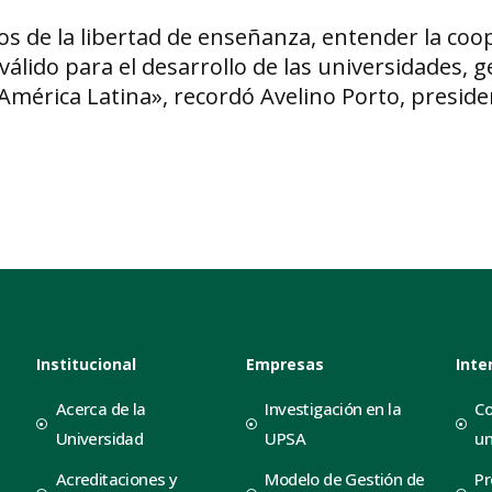
ios de la libertad de enseñanza, entender la coo
lido para el desarrollo de las universidades, g
América Latina», recordó Avelino Porto, preside
Institucional
Empresas
Inte
Acerca de la
Investigación en la
Co
Universidad
UPSA
un
Acreditaciones y
Modelo de Gestión de
Pr