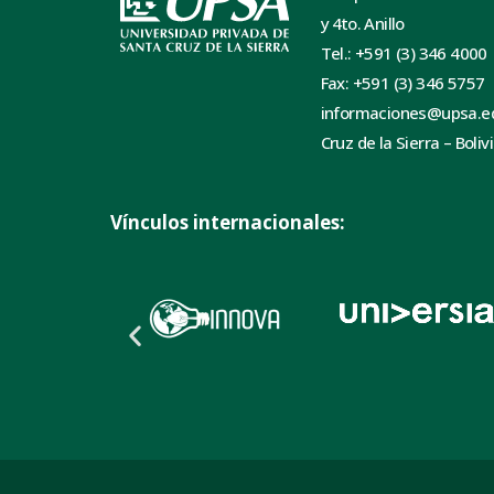
y 4to. Anillo
Tel.: +591 (3) 346 4000
Fax: +591 (3) 346 5757
informaciones@upsa.e
Cruz de la Sierra – Boliv
Vínculos internacionales: