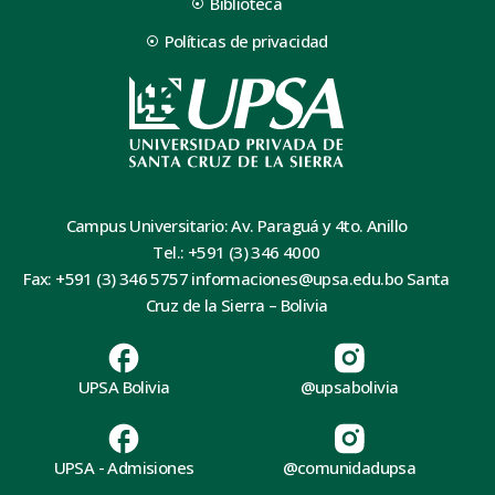
Biblioteca
Políticas de privacidad
Campus Universitario: Av. Paraguá y 4to. Anillo
Tel.: +591 (3) 346 4000
Fax: +591 (3) 346 5757 informaciones@upsa.edu.bo Santa
Cruz de la Sierra – Bolivia
UPSA Bolivia
@upsabolivia
UPSA - Admisiones
@comunidadupsa