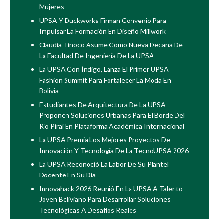
Mujeres
UPSA Y Duckworks Firman Convenio Para
Impulsar La Formación En Diseño Millwork
Claudia Tinoco Asume Como Nueva Decana De
La Facultad De Ingeniería De La UPSA
La UPSA Con Índigo, Lanza El Primer UPSA
Fashion Summit Para Fortalecer La Moda En
Bolivia
Estudiantes De Arquitectura De La UPSA
Proponen Soluciones Urbanas Para El Borde Del
Río Piraí En Plataforma Académica Internacional
La UPSA Premia Los Mejores Proyectos De
Innovación Y Tecnología De La TecnoUPSA 2026
La UPSA Reconoció La Labor De Su Plantel
Docente En Su Día
Innovahack 2026 Reunió En La UPSA A Talento
Joven Boliviano Para Desarrollar Soluciones
Tecnológicas A Desafíos Reales