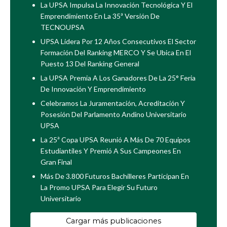
La UPSA Impulsa La Innovación Tecnológica Y El
Emprendimiento En La 35ª Versión De
TECNOUPSA
UPSA Lidera Por 12 Años Consecutivos El Sector
Formación Del Ranking MERCO Y Se Ubica En El
Puesto 13 Del Ranking General
La UPSA Premia A Los Ganadores De La 25° Feria
De Innovación Y Emprendimiento
Celebramos La Juramentación, Acreditación Y
Posesión Del Parlamento Andino Universitario
UPSA
La 25ª Copa UPSA Reunió A Más De 70 Equipos
Estudiantiles Y Premió A Sus Campeones En
Gran Final
Más De 3.800 Futuros Bachilleres Participan En
La Promo UPSA Para Elegir Su Futuro
Universitario
Cargar más publicaciones