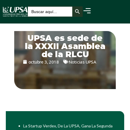
Botón de búsqueda
Buscar:
UPSA es sede de
la XXXII Asamblea
de la RLCU
octubre 3, 2018
Noticias UPSA
La Startup Verdex, De La UPSA, Gana La Segunda