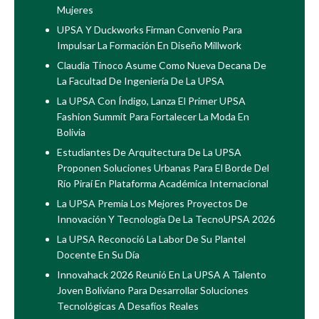
Mujeres
UPSA Y Duckworks Firman Convenio Para
Impulsar La Formación En Diseño Millwork
Claudia Tinoco Asume Como Nueva Decana De
La Facultad De Ingeniería De La UPSA
La UPSA Con Índigo, Lanza El Primer UPSA
Fashion Summit Para Fortalecer La Moda En
Bolivia
Estudiantes De Arquitectura De La UPSA
Proponen Soluciones Urbanas Para El Borde Del
Río Piraí En Plataforma Académica Internacional
La UPSA Premia Los Mejores Proyectos De
Innovación Y Tecnología De La TecnoUPSA 2026
La UPSA Reconoció La Labor De Su Plantel
Docente En Su Día
Innovahack 2026 Reunió En La UPSA A Talento
Joven Boliviano Para Desarrollar Soluciones
Tecnológicas A Desafíos Reales