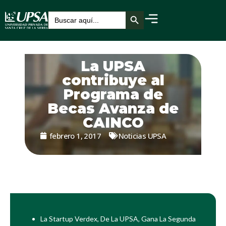
Botón de búsqueda
Buscar:
La UPSA
contribuye al
Programa de
Becas Avanza de
CAINCO
febrero 1, 2017
Noticias UPSA
La Startup Verdex, De La UPSA, Gana La Segunda