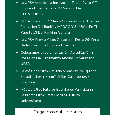
La UPSA Impulsa La Innovación Tecnológica Y El
Emprendimiento En La 35ª Versión De
TECNOUPSA
UPSA Lidera Por 12 Años Consecutivos El Sector
Formación Del Ranking MERCO Y Se Ubica En El
Puesto 13 Del Ranking General
La UPSA Premia A Los Ganadores De La 25° Feria
De Innovación Y Emprendimiento
Celebramos La Juramentación, Acreditación Y
Posesión Del Parlamento Andino Universitario
UPSA
La 25ª Copa UPSA Reunió A Más De 70 Equipos
Estudiantiles Y Premió A Sus Campeones En
Gran Final
Más De 3.800 Futuros Bachilleres Participan En
La Promo UPSA Para Elegir Su Futuro
Universitario
Cargar más publicaciones