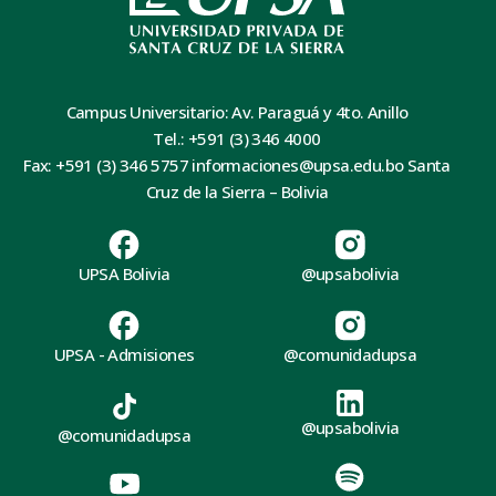
Campus Universitario: Av. Paraguá y 4to. Anillo
Tel.: +591 (3) 346 4000
Fax: +591 (3) 346 5757 informaciones@upsa.edu.bo Santa
Cruz de la Sierra – Bolivia
UPSA Bolivia
@upsabolivia
UPSA - Admisiones
@comunidadupsa
@upsabolivia
@comunidadupsa