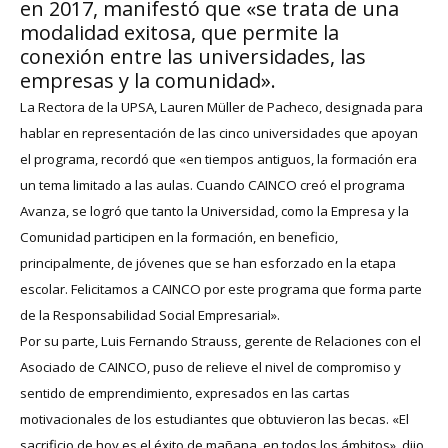
en 2017, manifestó que «se trata de una
modalidad exitosa, que permite la
conexión entre las universidades, las
empresas y la comunidad».
La Rectora de la UPSA, Lauren Müller de Pacheco, designada para
hablar en representación de las cinco universidades que apoyan
el programa, recordó que «en tiempos antiguos, la formación era
un tema limitado a las aulas. Cuando CAINCO creó el programa
Avanza, se logró que tanto la Universidad, como la Empresa y la
Comunidad participen en la formación, en beneficio,
principalmente, de jóvenes que se han esforzado en la etapa
escolar. Felicitamos a CAINCO por este programa que forma parte
de la Responsabilidad Social Empresarial».
Por su parte, Luis Fernando Strauss, gerente de Relaciones con el
Asociado de CAINCO, puso de relieve el nivel de compromiso y
sentido de emprendimiento, expresados en las cartas
motivacionales de los estudiantes que obtuvieron las becas. «El
sacrificio de hoy es el éxito de mañana, en todos los ámbitos», dijo.