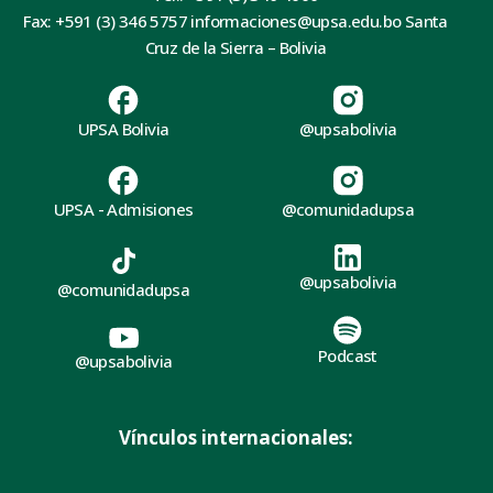
Fax: +591 (3) 346 5757 informaciones@upsa.edu.bo Santa
Cruz de la Sierra – Bolivia
UPSA Bolivia
@upsabolivia
UPSA - Admisiones
@comunidadupsa
@upsabolivia
@comunidadupsa
Podcast
@upsabolivia
Vínculos internacionales: