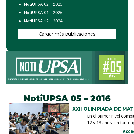
NotiUPSA 02 – 2025
NotiUPSA 01 – 2025
NotiUPSA 12 – 2024
Cargar más publicaciones
NotiUPSA 05 – 2016
XXII OLIMPIADA DE MA
En el primer nivel compi
12 y 13 años, en tanto 
se presentaron escolare
La Olimpiada de Matemá
Acce