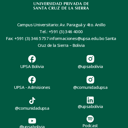
Campus Universitario: Av. Paraguá y 4to. Anillo
Tel.: +591 (3) 346 4000
Fax: +591 (3) 346 5757 informaciones@upsa.edu.bo Santa
Cruz de la Sierra – Bolivia
UPSA Bolivia
@upsabolivia
UPSA - Admisiones
@comunidadupsa
@upsabolivia
@comunidadupsa
Podcast
@upsabolivia