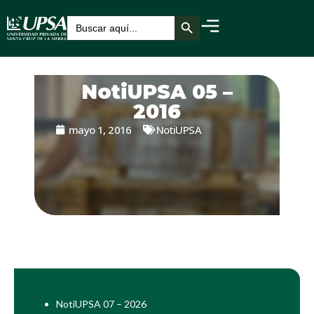
Botón de búsqueda
Buscar:
NotiUPSA 05 –
2016
mayo 1, 2016
NotiUPSA
NotiUPSA 07 – 2026