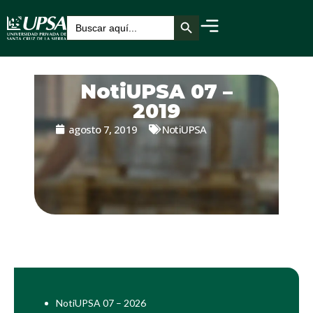
Botón de búsqueda
Buscar:
NotiUPSA 07 –
2019
agosto 7, 2019
NotiUPSA
NotiUPSA 07 – 2026