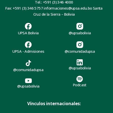
Tel.: +591 (3) 346 4000
Fax: +591 (3) 346 5757 informaciones@upsa.edu.bo Santa
Cruz de la Sierra – Bolivia
UPSA Bolivia
@upsabolivia
UPSA - Admisiones
@comunidadupsa
@upsabolivia
@comunidadupsa
Podcast
@upsabolivia
Vínculos internacionales: