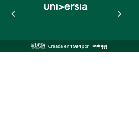
Creada en
1984
por