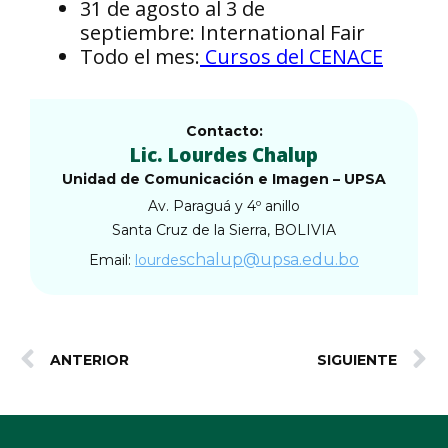
31 de agosto al 3 de
septiembre: International Fair
Todo el mes:
Cursos del CENACE
Contacto:
Lic. Lourdes Chalup
Unidad de Comunicación e Imagen – UPSA
Av. Paraguá y 4º anillo
Santa Cruz de la Sierra, BOLIVIA
schalup
@upsa.edu.bo
Email:
lourde
ANTERIOR
SIGUIENTE